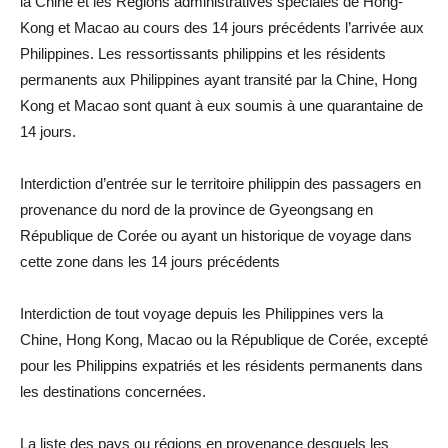
la Chine et les Régions administratives spéciales de Hong-
Kong et Macao au cours des 14 jours précédents l’arrivée aux
Philippines. Les ressortissants philippins et les résidents
permanents aux Philippines ayant transité par la Chine, Hong
Kong et Macao sont quant à eux soumis à une quarantaine de
14 jours.
Interdiction d’entrée sur le territoire philippin des passagers en
provenance du nord de la province de Gyeongsang en
République de Corée ou ayant un historique de voyage dans
cette zone dans les 14 jours précédents
Interdiction de tout voyage depuis les Philippines vers la
Chine, Hong Kong, Macao ou la République de Corée, excepté
pour les Philippins expatriés et les résidents permanents dans
les destinations concernées.
La liste des pays ou régions en provenance desquels les