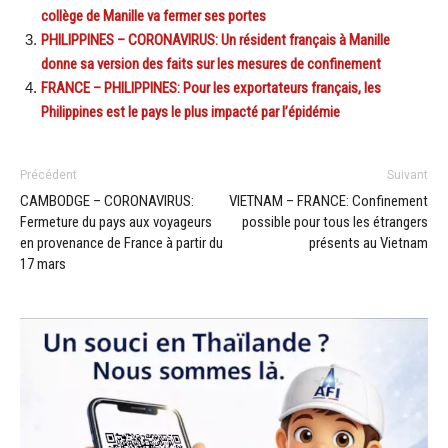
collège de Manille va fermer ses portes
PHILIPPINES – CORONAVIRUS: Un résident français à Manille
donne sa version des faits sur les mesures de confinement
FRANCE – PHILIPPINES: Pour les exportateurs français, les
Philippines est le pays le plus impacté par l’épidémie
Précédent
Suivant
CAMBODGE – CORONAVIRUS:
VIETNAM – FRANCE: Confinement
Fermeture du pays aux voyageurs
possible pour tous les étrangers
en provenance de France à partir du
présents au Vietnam
17 mars