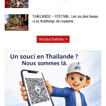
THAÏLANDE – FESTIVAL: Les six plus beaux
«Loy Krathong» du royaume...
Voir plus d'articles