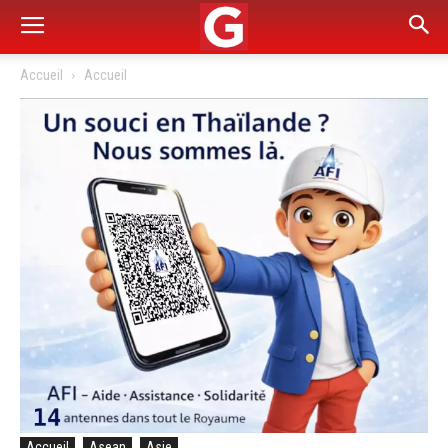
Accueil
Accueil
Accueil
Asean
Asie