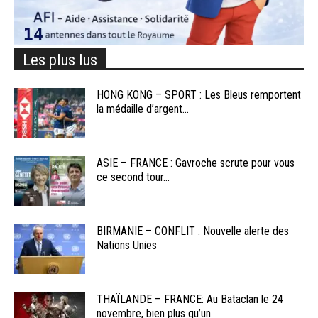
Les plus lus
HONG KONG – SPORT : Les Bleus remportent
la médaille d’argent...
ASIE – FRANCE : Gavroche scrute pour vous
ce second tour...
BIRMANIE – CONFLIT : Nouvelle alerte des
Nations Unies
THAÏLANDE – FRANCE: Au Bataclan le 24
novembre, bien plus qu’un...