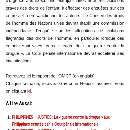
d’urgence aux exécutions extrajudiciaires et autres violations
graves des droits de l’enfant, à effectuer des enquêtes sur ces
crimes et à en sanctionner les auteurs. Le Conseil des droits
de l’homme des Nations unies devrait établir une commission
indépendante d’enquête sur les allégations de violations
flagrantes des droits de l’homme, en particulier lorsque des
enfants sont visés, dans le cadre de la « guerre contre la
drogue ». La Cour pénale internationale devrait accélérer ses
investigations.
Retrouvez ici le rapport de l’OMCT (en anglais)
Chaque semaine, recevez Gavroche Hebdo. Inscrivez vous
en cliquant
ici
.
A Lire Aussi:
PHILIPPINES – JUSTICE : La « guerre contre la drogue » aux
Philippines scrutée par la Cour pénale internationale