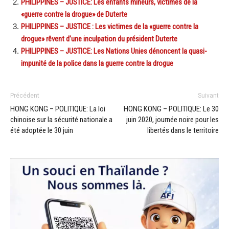
PHILIPPINES – JUSTICE: Les enfants mineurs, victimes de la
«guerre contre la drogue» de Duterte
PHILIPPINES – JUSTICE : Les victimes de la «guerre contre la
drogue» rêvent d’une inculpation du président Duterte
PHILIPPINES – JUSTICE: Les Nations Unies dénoncent la quasi-
impunité de la police dans la guerre contre la drogue
Précédent
Suivant
HONG KONG – POLITIQUE: La loi
HONG KONG – POLITIQUE: Le 30
chinoise sur la sécurité nationale a
juin 2020, journée noire pour les
été adoptée le 30 juin
libertés dans le territoire