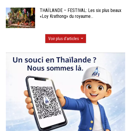
THAÏLANDE – FESTIVAL: Les six plus beaux
«Loy Krathong» du royaume...
Voir plus d'articles