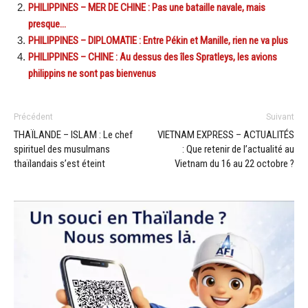
PHILIPPINES – MER DE CHINE : Pas une bataille navale, mais
presque…
PHILIPPINES – DIPLOMATIE : Entre Pékin et Manille, rien ne va plus
PHILIPPINES – CHINE : Au dessus des îles Spratleys, les avions
philippins ne sont pas bienvenus
Précédent
Suivant
THAÏLANDE – ISLAM : Le chef
VIETNAM EXPRESS – ACTUALITÉS
spirituel des musulmans
: Que retenir de l’actualité au
thaïlandais s’est éteint
Vietnam du 16 au 22 octobre ?