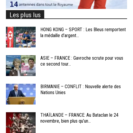
Les plus lus
HONG KONG – SPORT : Les Bleus remportent
la médaille d’argent...
ASIE – FRANCE : Gavroche scrute pour vous
ce second tour...
BIRMANIE – CONFLIT : Nouvelle alerte des
Nations Unies
THAÏLANDE – FRANCE: Au Bataclan le 24
novembre, bien plus qu’un...