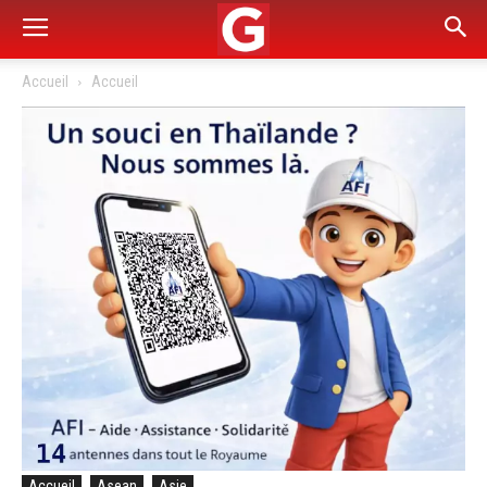
Accueil
Accueil
Accueil
Asean
Asie