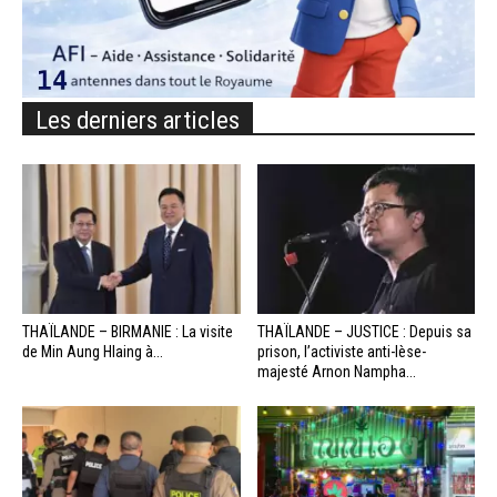
Les derniers articles
THAÏLANDE – BIRMANIE : La visite
THAÏLANDE – JUSTICE : Depuis sa
de Min Aung Hlaing à...
prison, l’activiste anti-lèse-
majesté Arnon Nampha...