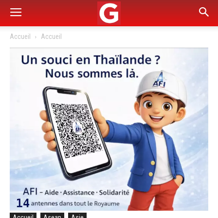
Accueil
Accueil
Accueil
Asean
Asie