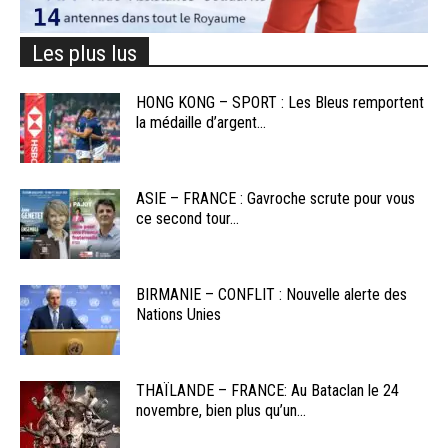
Les plus lus
HONG KONG – SPORT : Les Bleus remportent
la médaille d’argent...
ASIE – FRANCE : Gavroche scrute pour vous
ce second tour...
BIRMANIE – CONFLIT : Nouvelle alerte des
Nations Unies
THAÏLANDE – FRANCE: Au Bataclan le 24
novembre, bien plus qu’un...