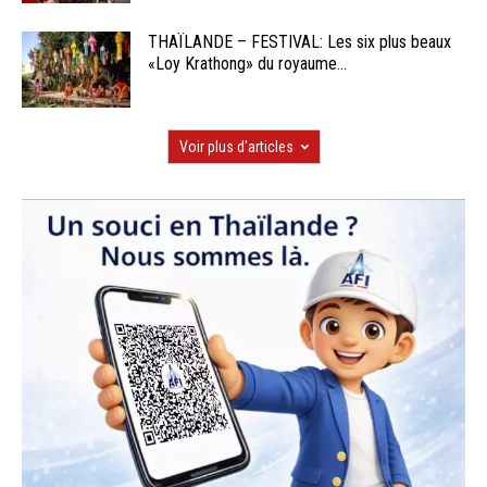
THAÏLANDE – FESTIVAL: Les six plus beaux
«Loy Krathong» du royaume...
Voir plus d'articles