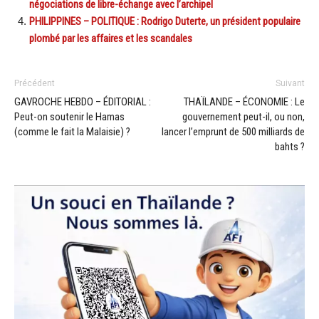
négociations de libre-échange avec l’archipel
PHILIPPINES – POLITIQUE : Rodrigo Duterte, un président populaire
plombé par les affaires et les scandales
Précédent
Suivant
GAVROCHE HEBDO – ÉDITORIAL :
THAÏLANDE – ÉCONOMIE : Le
Peut-on soutenir le Hamas
gouvernement peut-il, ou non,
(comme le fait la Malaisie) ?
lancer l’emprunt de 500 milliards de
bahts ?