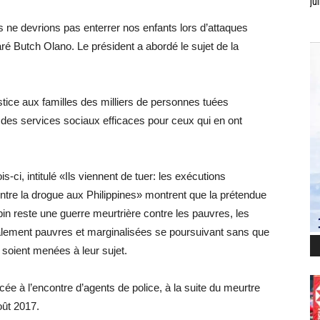
jui
us ne devrions pas enterrer nos enfants lors d’attaques
ré Butch Olano. Le président a abordé le sujet de la
tice aux familles des milliers de personnes tuées
t des services sociaux efficaces pour ceux qui en ont
-ci, intitulé «Ils viennent de tuer: les exécutions
 contre la drogue aux Philippines» montrent que la prétendue
in reste une guerre meurtrière contre les pauvres, les
lement pauvres et marginalisées se poursuivant sans que
 soient menées à leur sujet.
ée à l’encontre d’agents de police, à la suite du meurtre
oût 2017.