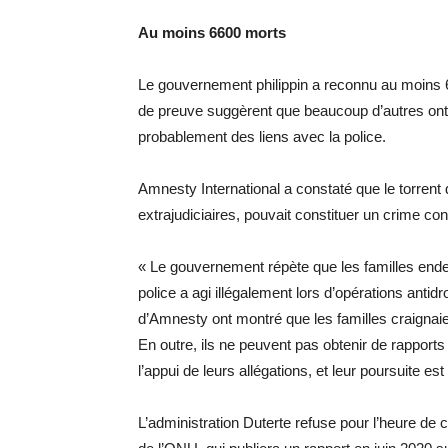
Au moins 6600 morts
Le gouvernement philippin a reconnu au moins 6
de preuve suggèrent que beaucoup d’autres on
probablement des liens avec la police.
Amnesty International a constaté que le torrent
extrajudiciaires, pouvait constituer un crime con
« Le gouvernement répète que les familles endeui
police a agi illégalement lors d’opérations anti
d’Amnesty ont montré que les familles craignaient
En outre, ils ne peuvent pas obtenir de rapports
l’appui de leurs allégations, et leur poursuite 
L’administration Duterte refuse pour l’heure d