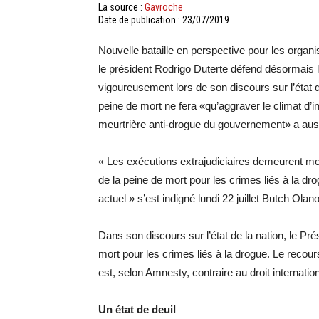
La source :
Gavroche
Date de publication : 23/07/2019
Nouvelle bataille en perspective pour les organ
le président Rodrigo Duterte défend désormais le
vigoureusement lors de son discours sur l’état de
peine de mort ne fera «qu’aggraver le climat d’
meurtrière anti-drogue du gouvernement» a auss
« Les exécutions extrajudiciaires demeurent mon
de la peine de mort pour les crimes liés à la dro
actuel » s’est indigné lundi 22 juillet Butch Olan
Dans son discours sur l’état de la nation, le Pré
mort pour les crimes liés à la drogue. Le recour
est, selon Amnesty, contraire au droit internati
Un état de deuil