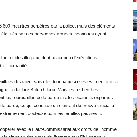
 600 meurtres perpétrés par la police, mais des éléments
t été tués par des personnes armées inconnues ayant
 d’homicides illégaux, dont beaucoup d’exécutions
tre l’humanité.
llées devraient saisir les tribunaux si elles estiment que la
drogue, a déclaré Butch Olano. Mais les recherches
 les représailles de la police si elles osaient s’exprimer.
 de police, ce qui constitue un élément de preuve crucial à
est extrêmement coûteuse pour les familles pauvres. »
e coopérer avec le Haut-Commissariat aux droits de l’homme