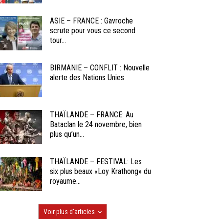
ASIE – FRANCE : Gavroche
scrute pour vous ce second
tour...
BIRMANIE – CONFLIT : Nouvelle
alerte des Nations Unies
THAÏLANDE – FRANCE: Au
Bataclan le 24 novembre, bien
plus qu’un...
THAÏLANDE – FESTIVAL: Les
six plus beaux «Loy Krathong» du
royaume...
Voir plus d'articles