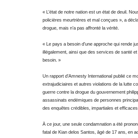
« L’état de notre nation est un état de deuil. No
policières meurtrières et mal conçues », a décla
drogue, mais n’a pas affronté la vérité.
« Le pays a besoin d’une approche qui rende jus
illégalement, ainsi que des services de santé e
besoin. »
Un rapport d’Amnesty International publié ce mois
extrajudiciaires et autres violations de la lutte
guerre contre la drogue du gouvernement philipp
assassinats endémiques de personnes principa
des enquêtes crédibles, impartiales et efficaces
À ce jour, une seule condamnation a été prononc
fatal de Kian delos Santos, âgé de 17 ans, en a