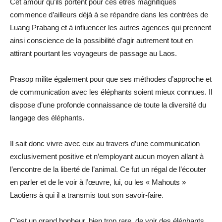
Cet amour qu’ils portent pour ces êtres magnifiques
commence d’ailleurs déjà à se répandre dans les contrées de
Luang Prabang et à influencer les autres agences qui prennent
ainsi conscience de la possibilité d’agir autrement tout en
attirant pourtant les voyageurs de passage au Laos.
Prasop milite également pour que ses méthodes d’approche et
de communication avec les éléphants soient mieux connues. Il
dispose d’une profonde connaissance de toute la diversité du
langage des éléphants.
Il sait donc vivre avec eux au travers d’une communication
exclusivement positive et n’employant aucun moyen allant à
l’encontre de la liberté de l’animal. Ce fut un régal de l’écouter
en parler et de le voir à l’œuvre, lui, ou les « Mahouts »
Laotiens à qui il a transmis tout son savoir-faire.
C’est un grand bonheur, bien trop rare, de voir des éléphants