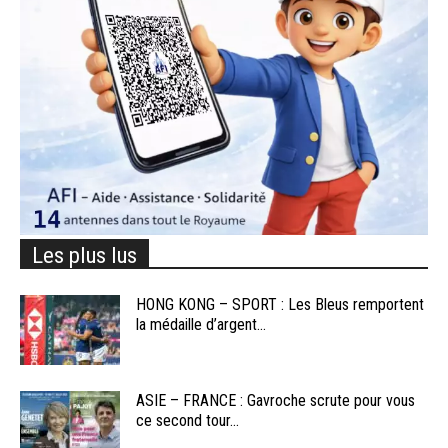
Les plus lus
HONG KONG – SPORT : Les Bleus remportent
la médaille d’argent...
ASIE – FRANCE : Gavroche scrute pour vous
ce second tour...