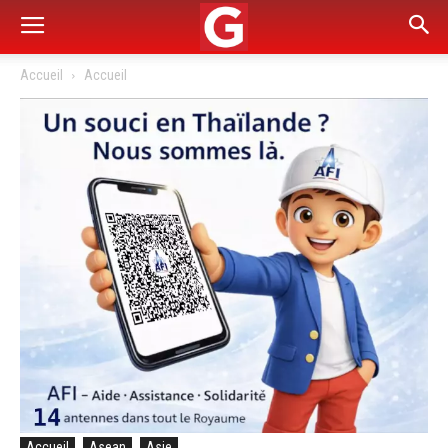
Accueil
Accueil
Accueil
Asean
Asie