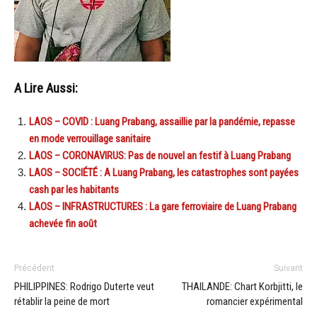
A Lire Aussi:
LAOS – COVID : Luang Prabang, assaillie par la pandémie, repasse
en mode verrouillage sanitaire
LAOS – CORONAVIRUS: Pas de nouvel an festif à Luang Prabang
LAOS – SOCIÉTÉ : A Luang Prabang, les catastrophes sont payées
cash par les habitants
LAOS – INFRASTRUCTURES : La gare ferroviaire de Luang Prabang
achevée fin août
Précédent
Suivant
PHILIPPINES: Rodrigo Duterte veut
THAILANDE: Chart Korbjitti, le
rétablir la peine de mort
romancier expérimental