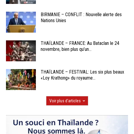
BIRMANIE – CONFLIT : Nouvelle alerte des
Nations Unies
THAÏLANDE – FRANCE: Au Bataclan le 24
novembre, bien plus qu’un...
THAÏLANDE – FESTIVAL: Les six plus beaux
«Loy Krathong» du royaume...
Voir plus d'articles