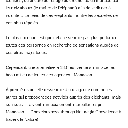
touristes, ou encore de l’usage du crochet ou du marteau par
leur «Mahout» (le maître de l’éléphant) afin de le diriger à
volonté… La peau de ces éléphants montre les séquelles de
ces abus répétés.
Le plus choquant est que cela ne semble pas plus perturber
toutes ces personnes en recherche de sensations auprès de
ces êtres majestueux.
Cependant, une alternative à 180° est venue s’immiscer au
beau milieu de toutes ces agences : Mandalao.
À première vue, elle ressemble à une agence comme les
autres qui proposent des activités auprès des éléphants, mais
son sous-titre vient immédiatement interpeller l’esprit :
Mandalao — Consciousness through Nature (la Conscience à
travers la Nature).