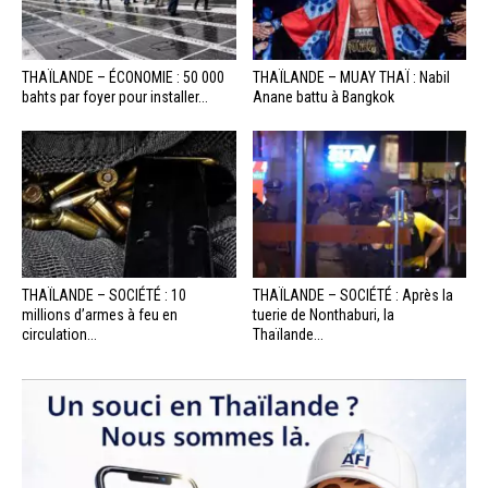
THAÏLANDE – ÉCONOMIE : 50 000
THAÏLANDE – MUAY THAÏ : Nabil
bahts par foyer pour installer...
Anane battu à Bangkok
THAÏLANDE – SOCIÉTÉ : 10
THAÏLANDE – SOCIÉTÉ : Après la
millions d’armes à feu en
tuerie de Nonthaburi, la
circulation...
Thaïlande...