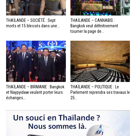
THAÏLANDE – SOCIÉTÉ : Sept
THAÏLANDE – CANNABIS :
morts et 15 blessés dans une...
Bangkok veut définitivement
tourner la page de...
THAÏLANDE – BIRMANIE : Bangkok
THAÏLANDE – POLITIQUE : Le
et Naypyidaw veulent porter leurs
Parlement reprendra ses travaux le
échanges...
25...