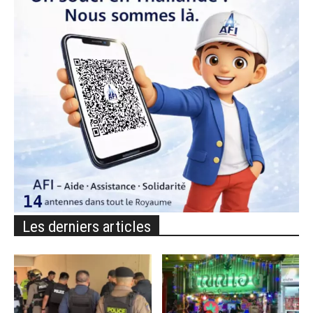
Les derniers articles