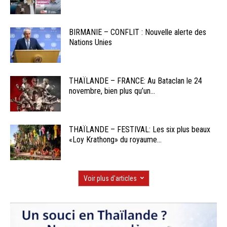
BIRMANIE – CONFLIT : Nouvelle alerte des
Nations Unies
THAÏLANDE – FRANCE: Au Bataclan le 24
novembre, bien plus qu’un...
THAÏLANDE – FESTIVAL: Les six plus beaux
«Loy Krathong» du royaume...
Voir plus d'articles