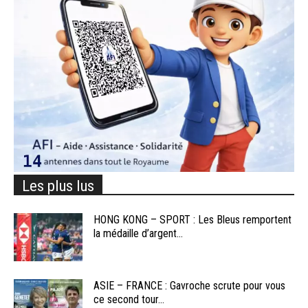
Les plus lus
HONG KONG – SPORT : Les Bleus remportent
la médaille d’argent...
ASIE – FRANCE : Gavroche scrute pour vous
ce second tour...