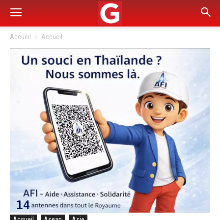
Accueil
Accueil
Accueil
Asean
Asie