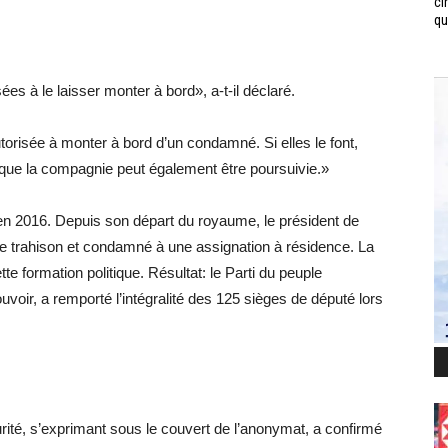
ci
qui
s à le laisser monter à bord», a-t-il déclaré.
orisée à monter à bord d’un condamné. Si elles le font,
et que la compagnie peut également être poursuivie.»
n 2016. Depuis son départ du royaume, le président de
 trahison et condamné à une assignation à résidence. La
 formation politique. Résultat: le Parti du peuple
oir, a remporté l’intégralité des 125 sièges de député lors
ité, s’exprimant sous le couvert de l’anonymat, a confirmé