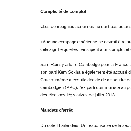
Complicité de complot
«Les compagnies aériennes ne sont pas autorisée
«Aucune compagnie aérienne ne devrait être aut
cela signifie qu’elles participent à un complot 
Sam Rainsy a fui le Cambodge pour la France e
son parti Kem Sokha a également été accusé de
Cour suprême a ensuite décidé de dissoudre cette
cambodgien (PPC), l’ex parti communiste au pouv
des élections législatives de juillet 2018.
Mandats d’arrêt
Du coté Thaïlandais, Un responsable de la sécur