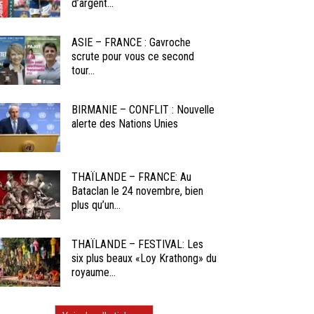
d’argent...
ASIE – FRANCE : Gavroche
scrute pour vous ce second
tour...
BIRMANIE – CONFLIT : Nouvelle
alerte des Nations Unies
THAÏLANDE – FRANCE: Au
Bataclan le 24 novembre, bien
plus qu’un...
THAÏLANDE – FESTIVAL: Les
six plus beaux «Loy Krathong» du
royaume...