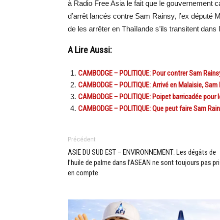
à Radio Free Asia le fait que le gouvernement c
d’arrêt lancés contre Sam Rainsy, l’ex député M
de les arrêter en Thaïlande s’ils transitent da
A Lire Aussi:
CAMBODGE – POLITIQUE: Pour contrer Sam Rainsy, 
CAMBODGE – POLITIQUE: Arrivé en Malaisie, Sam Ra
CAMBODGE – POLITIQUE: Poipet barricadée pour le
CAMBODGE – POLITIQUE: Que peut faire Sam Rains
Précédent
ASIE DU SUD EST – ENVIRONNEMENT: Les dégâts de
l’huile de palme dans l’ASEAN ne sont toujours pas pr
en compte