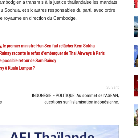
ambodgien a transmis à la justice thaïlandaise les mandats
u Sochua, et six autres responsables du parti, avec ordre
ns le royaume en direction du Cambodge.
le premier ministre Hun Sen fait relâcher Kem Sokha
insy raconte le refus d’embarquer de Thai Airways à Paris
 possible retour de Sam Rainsy
y à Kuala Lumpur ?
Suivant
INDONÉSIE – POLITIQUE: Au sommet de l’ASEAN,
is
questions sur l’islamisation indonésienne.