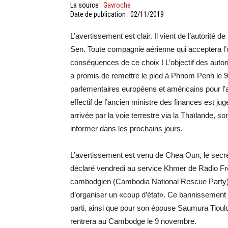
La source :
Gavroche
Date de publication : 02/11/2019
L’avertissement est clair. Il vient de l’autorité
Sen. Toute compagnie aérienne qui acceptera l’
conséquences de ce choix ! L’objectif des autor
a promis de remettre le pied à Phnom Penh le 9
parlementaires européens et américains pour l’
effectif de l’ancien ministre des finances est j
arrivée par la voie terrestre via la Thaïlande,
informer dans les prochains jours.
L’avertissement est venu de Chea Oun, le secréta
déclaré vendredi au service Khmer de Radio Fre
cambodgien (Cambodia National Rescue Party) n
d’organiser un «coup d’état». Ce bannissement 
parti, ainsi que pour son épouse Saumura Tioul
rentrera au Cambodge le 9 novembre.