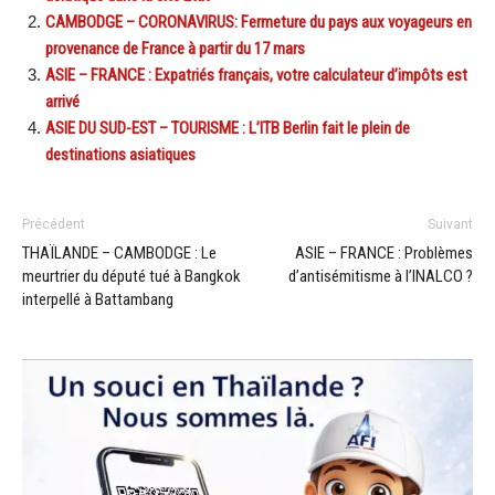
CAMBODGE – CORONAVIRUS: Fermeture du pays aux voyageurs en
provenance de France à partir du 17 mars
ASIE – FRANCE : Expatriés français, votre calculateur d’impôts est
arrivé
ASIE DU SUD-EST – TOURISME : L’ITB Berlin fait le plein de
destinations asiatiques
Précédent
Suivant
THAÏLANDE – CAMBODGE : Le
ASIE – FRANCE : Problèmes
meurtrier du député tué à Bangkok
d’antisémitisme à l’INALCO ?
interpellé à Battambang