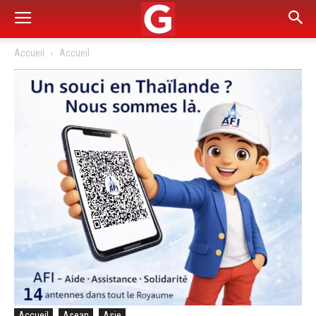
Accueil
Accueil
Accueil
Asean
Asie