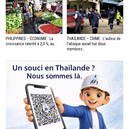
PHILIPPINES – ÉCONOMIE : La
THAÏLANDE – CRIME : L’auteur de
croissance ralentit à 2,3 %, au...
l’attaque aurait tué deux
membres...