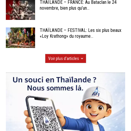
THAÏLANDE – FRANCE: Au Bataclan le 24
novembre, bien plus qu’un...
THAÏLANDE – FESTIVAL: Les six plus beaux
«Loy Krathong» du royaume...
Voir plus d'articles