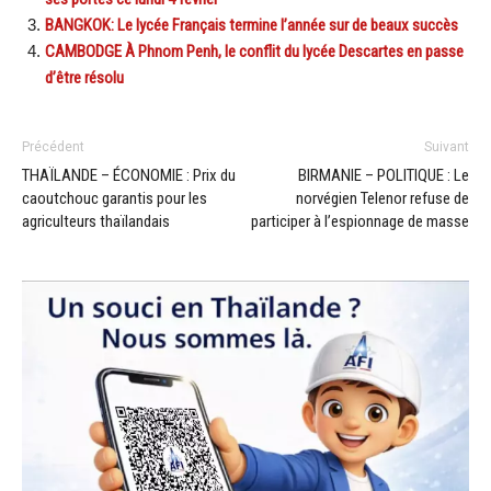
BANGKOK: Le lycée Français termine l’année sur de beaux succès
CAMBODGE À Phnom Penh, le conflit du lycée Descartes en passe
d’être résolu
Précédent
Suivant
THAÏLANDE – ÉCONOMIE : Prix du
BIRMANIE – POLITIQUE : Le
caoutchouc garantis pour les
norvégien Telenor refuse de
agriculteurs thaïlandais
participer à l’espionnage de masse