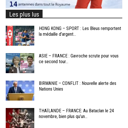
Les plus lus
HONG KONG – SPORT : Les Bleus remportent
la médaille d’argent...
ASIE – FRANCE : Gavroche scrute pour vous
ce second tour...
BIRMANIE – CONFLIT : Nouvelle alerte des
Nations Unies
THAÏLANDE – FRANCE: Au Bataclan le 24
novembre, bien plus qu’un...