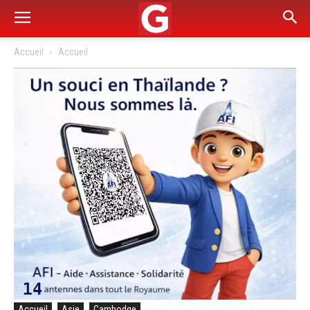
Accueil
Accueil
Accueil
Asie
Cambodge