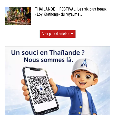
THAÏLANDE – FESTIVAL: Les six plus beaux
«Loy Krathong» du royaume...
Voir plus d'articles