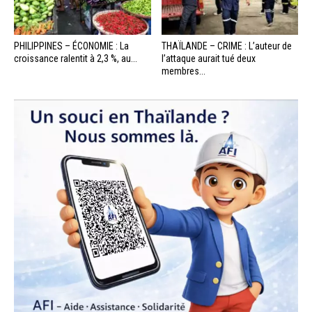
PHILIPPINES – ÉCONOMIE : La
THAÏLANDE – CRIME : L’auteur de
croissance ralentit à 2,3 %, au...
l’attaque aurait tué deux
membres...