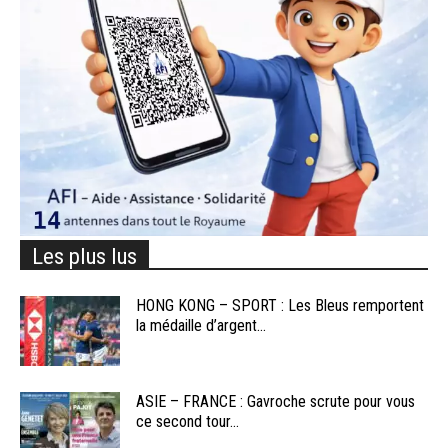
Les plus lus
HONG KONG – SPORT : Les Bleus remportent
la médaille d’argent...
ASIE – FRANCE : Gavroche scrute pour vous
ce second tour...