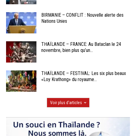
BIRMANIE – CONFLIT : Nouvelle alerte des
Nations Unies
THAÏLANDE – FRANCE: Au Bataclan le 24
novembre, bien plus qu’un...
THAÏLANDE – FESTIVAL: Les six plus beaux
«Loy Krathong» du royaume...
Voir plus d'articles