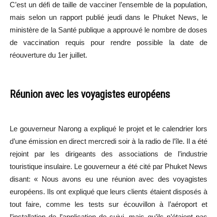
C’est un défi de taille de vacciner l’ensemble de la population,
mais selon un rapport publié jeudi dans le Phuket News, le
ministère de la Santé publique a approuvé le nombre de doses
de vaccination requis pour rendre possible la date de
réouverture du 1er juillet.
Réunion avec les voyagistes européens
Le gouverneur Narong a expliqué le projet et le calendrier lors
d’une émission en direct mercredi soir à la radio de l’île. Il a été
rejoint par les dirigeants des associations de l’industrie
touristique insulaire. Le gouverneur a été cité par Phuket News
disant: « Nous avons eu une réunion avec des voyagistes
européens. Ils ont expliqué que leurs clients étaient disposés à
tout faire, comme les tests sur écouvillon à l’aéroport et
l’installation de l’application de suivi, mais qu’ils n’étaient pas