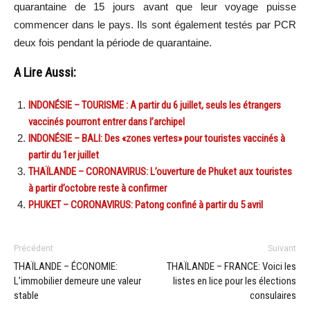
quarantaine de 15 jours avant que leur voyage puisse
commencer dans le pays. Ils sont également testés par PCR
deux fois pendant la période de quarantaine.
A Lire Aussi:
INDONÉSIE – TOURISME : A partir du 6 juillet, seuls les étrangers
vaccinés pourront entrer dans l’archipel
INDONÉSIE – BALI: Des «zones vertes» pour touristes vaccinés à
partir du 1er juillet
THAÏLANDE – CORONAVIRUS: L’ouverture de Phuket aux touristes
à partir d’octobre reste à confirmer
PHUKET – CORONAVIRUS: Patong confiné à partir du 5 avril
Précédent
Suivant
THAÏLANDE – ÉCONOMIE:
THAÏLANDE – FRANCE: Voici les
L’immobilier demeure une valeur
listes en lice pour les élections
stable
consulaires