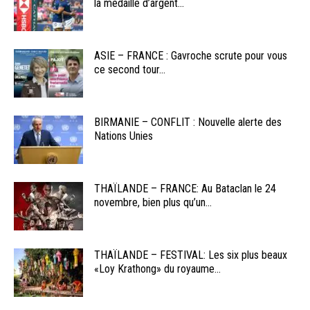
la médaille d’argent...
ASIE – FRANCE : Gavroche scrute pour vous
ce second tour...
BIRMANIE – CONFLIT : Nouvelle alerte des
Nations Unies
THAÏLANDE – FRANCE: Au Bataclan le 24
novembre, bien plus qu’un...
THAÏLANDE – FESTIVAL: Les six plus beaux
«Loy Krathong» du royaume...