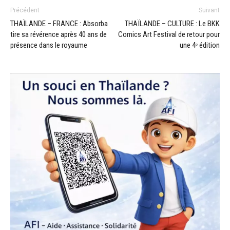
Précédent
Suivant
THAÏLANDE – FRANCE : Absorba
THAÏLANDE – CULTURE : Le BKK
tire sa révérence après 40 ans de
Comics Art Festival de retour pour
présence dans le royaume
une 4ᵉ édition