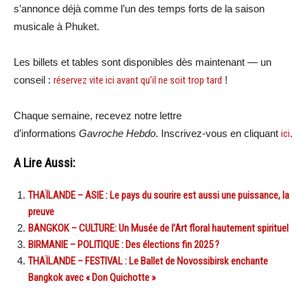
s’annonce déjà comme l’un des temps forts de la saison
musicale à Phuket.
Les billets et tables sont disponibles dès maintenant — un
conseil :
réservez vite ici avant qu’il ne soit trop tard
!
Chaque semaine, recevez notre lettre
d’informations
Gavroche Hebdo
. Inscrivez-vous en cliquant
ici
.
A Lire Aussi:
THAÏLANDE – ASIE : Le pays du sourire est aussi une puissance, la
preuve
BANGKOK – CULTURE: Un Musée de l’Art floral hautement spirituel
BIRMANIE – POLITIQUE : Des élections fin 2025 ?
THAÏLANDE – FESTIVAL : Le Ballet de Novossibirsk enchante
Bangkok avec « Don Quichotte »