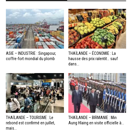
ASIE – INDUSTRIE : Singapour,
THAÏLANDE – ÉCONOMIE : La
coffre-fort mondial du plomb
hausse des prix ralentit… sauf
dans...
THAÏLANDE – TOURISME : Le
THAÏLANDE – BIRMANIE : Min
rebond est confirmé en juillet,
Aung Hlaing en visite officielle à...
mais...