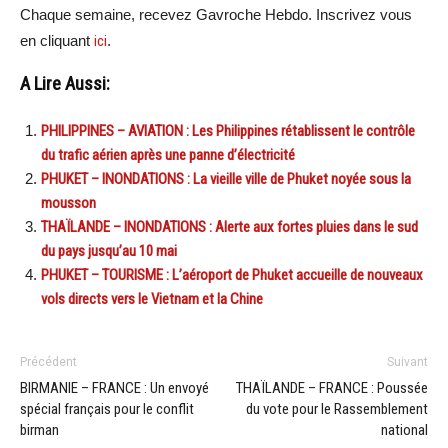
Chaque semaine, recevez Gavroche Hebdo. Inscrivez vous
en cliquant
ici
.
A Lire Aussi:
PHILIPPINES – AVIATION : Les Philippines rétablissent le contrôle
du trafic aérien après une panne d’électricité
PHUKET – INONDATIONS : La vieille ville de Phuket noyée sous la
mousson
THAÏLANDE – INONDATIONS : Alerte aux fortes pluies dans le sud
du pays jusqu’au 10 mai
PHUKET – TOURISME : L’aéroport de Phuket accueille de nouveaux
vols directs vers le Vietnam et la Chine
Précédent
Suivant
BIRMANIE – FRANCE : Un envoyé
THAÏLANDE – FRANCE : Poussée
spécial français pour le conflit
du vote pour le Rassemblement
birman
national