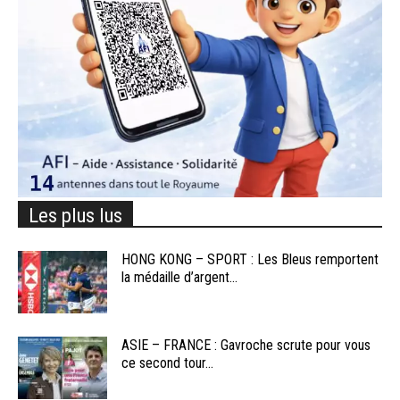
Les plus lus
HONG KONG – SPORT : Les Bleus remportent
la médaille d’argent...
ASIE – FRANCE : Gavroche scrute pour vous
ce second tour...