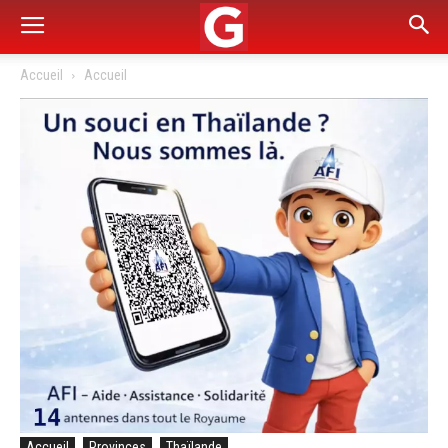
Accueil
Accueil
Accueil
Provinces
Thaïlande