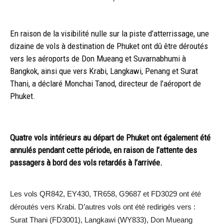
En raison de la visibilité nulle sur la piste d’atterrissage, une
dizaine de vols à destination de Phuket ont dû être déroutés
vers les aéroports de Don Mueang et Suvarnabhumi à
Bangkok, ainsi que vers Krabi, Langkawi, Penang et Surat
Thani, a déclaré Monchai Tanod, directeur de l’aéroport de
Phuket.
Quatre vols intérieurs au départ de Phuket ont également été
annulés pendant cette période, en raison de l’attente des
passagers à bord des vols retardés à l’arrivée.
Les vols QR842, EY430, TR658, G9687 et FD3029 ont été
déroutés vers Krabi. D’autres vols ont été redirigés vers :
Surat Thani (FD3001), Langkawi (WY833), Don Mueang