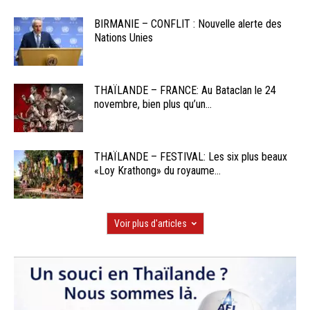
BIRMANIE – CONFLIT : Nouvelle alerte des
Nations Unies
THAÏLANDE – FRANCE: Au Bataclan le 24
novembre, bien plus qu’un...
THAÏLANDE – FESTIVAL: Les six plus beaux
«Loy Krathong» du royaume...
Voir plus d'articles