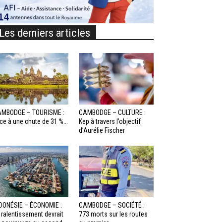
Les derniers articles
MBODGE – TOURISME :
CAMBODGE – CULTURE :
ce à une chute de 31 %...
Kep à travers l’objectif
d’Aurélie Fischer
DONÉSIE – ÉCONOMIE :
CAMBODGE – SOCIÉTÉ :
 ralentissement devrait
773 morts sur les routes