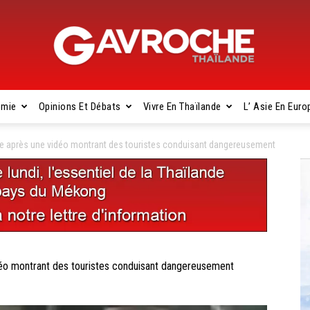
omie
Opinions Et Débats
Vivre En Thaïlande
L’ Asie En Euro
Gavroche
 après une vidéo montrant des touristes conduisant dangereusement
Thaïlande
o montrant des touristes conduisant dangereusement