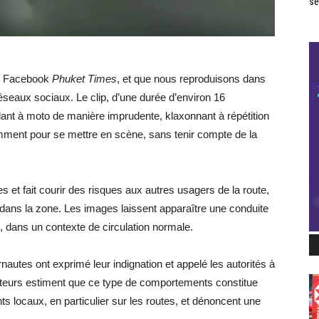
se
ge Facebook
Phuket Times
, et que nous reproduisons dans
réseaux sociaux. Le clip, d’une durée d’environ 16
lant à moto de manière imprudente, klaxonnant à répétition
emment pour se mettre en scène, sans tenir compte de la
t fait courir des risques aux autres usagers de la route,
s dans la zone. Les images laissent apparaître une conduite
, dans un contexte de circulation normale.
rnautes ont exprimé leur indignation et appelé les autorités à
teurs estiment que ce type de comportements constitue
s locaux, en particulier sur les routes, et dénoncent une