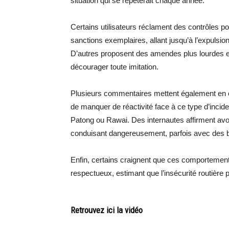
situation qui se répéterait chaque année.
Certains utilisateurs réclament des contrôles pol
sanctions exemplaires, allant jusqu’à l’expulsion
D’autres proposent des amendes plus lourdes et
décourager toute imitation.
Plusieurs commentaires mettent également en c
de manquer de réactivité face à ce type d’inc
Patong ou Rawai. Des internautes affirment avoi
conduisant dangereusement, parfois avec des ble
Enfin, certains craignent que ces comportements
respectueux, estimant que l’insécurité routière pou
Retrouvez ici la vidéo