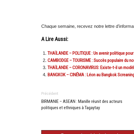
Chaque semaine, recevez notre lettre d’inform
A Lire Aussi:
THAÏLANDE – POLITIQUE : Un avenir politique pour
CAMBODGE – TOURISME : Succès populaire du no
THAÏLANDE – CORONAVIRUS: Existe-t-il un modèle 
BANGKOK – CINÉMA : Léon au Bangkok Screaning 
Précédent
BIRMANIE – ASEAN : Manille réunit des acteurs
politiques et ethniques à Tagaytay