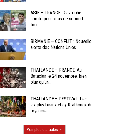
ASIE – FRANCE : Gavroche
scrute pour vous ce second
tour...
BIRMANIE – CONFLIT : Nouvelle
alerte des Nations Unies
THAÏLANDE – FRANCE: Au
Bataclan le 24 novembre, bien
plus qu’un...
THAÏLANDE – FESTIVAL: Les
six plus beaux «Loy Krathong» du
royaume...
Voir plus d'articles