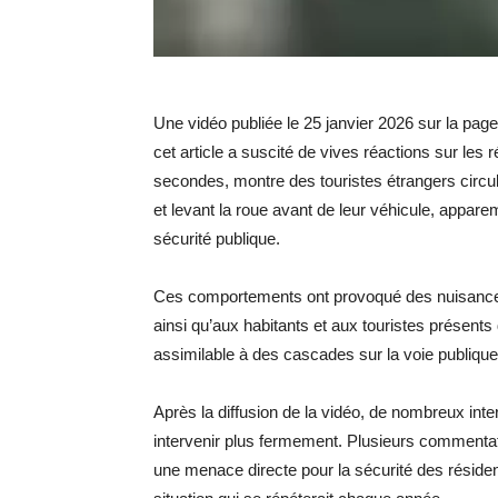
Une vidéo publiée le 25 janvier 2026 sur la pa
cet article a suscité de vives réactions sur les 
secondes, montre des touristes étrangers circu
et levant la roue avant de leur véhicule, appar
sécurité publique.
Ces comportements ont provoqué des nuisances e
ainsi qu’aux habitants et aux touristes présent
assimilable à des cascades sur la voie publique
Après la diffusion de la vidéo, de nombreux inte
intervenir plus fermement. Plusieurs commenta
une menace directe pour la sécurité des résident