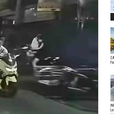
CA
Fa
IN
Le