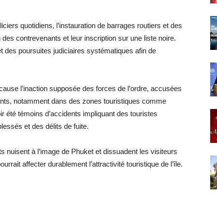
iciers quotidiens, l’instauration de barrages routiers et des
 des contrevenants et leur inscription sur une liste noire.
 des poursuites judiciaires systématiques afin de
ause l’inaction supposée des forces de l’ordre, accusées
idents, notamment dans des zones touristiques comme
r été témoins d’accidents impliquant des touristes
ssés et des délits de fuite.
 nuisent à l’image de Phuket et dissuadent les visiteurs
rrait affecter durablement l’attractivité touristique de l’île.