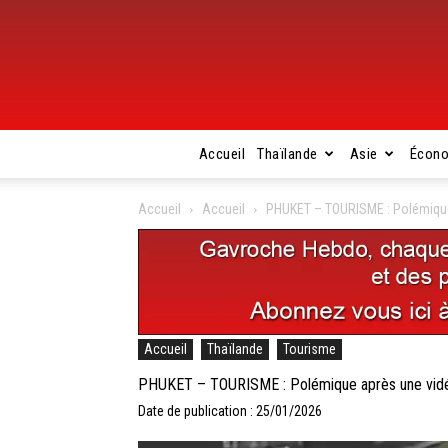
Accueil
Thaïlande
Asie
Écon
Accueil
Accueil
PHUKET – TOURISME : Polémique
Accueil
Thaïlande
Tourisme
PHUKET – TOURISME : Polémique après une vidé
Date de publication : 25/01/2026