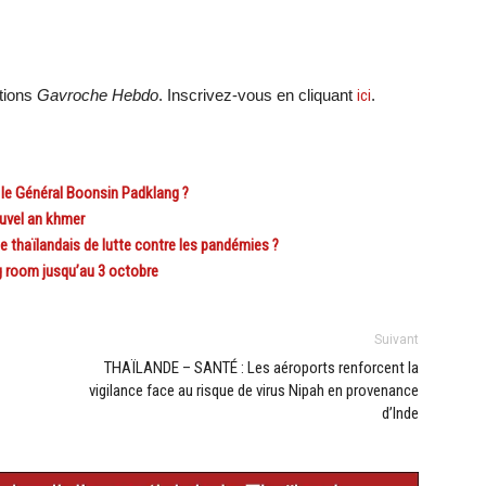
ations
Gavroche Hebdo
. Inscrivez-vous en cliquant
ici
.
 le Général Boonsin Padklang ?
uvel an khmer
thaïlandais de lutte contre les pandémies ?
room jusqu’au 3 octobre
Suivant
THAÏLANDE – SANTÉ : Les aéroports renforcent la
vigilance face au risque de virus Nipah en provenance
d’Inde