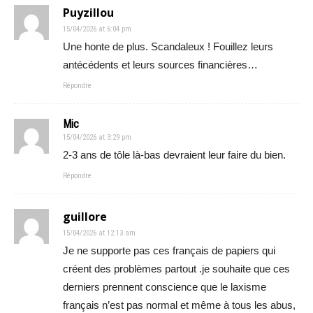
Puyzillou
15/04/2026 at 6:04 pm
Une honte de plus. Scandaleux ! Fouillez leurs
antécédents et leurs sources financières…
Répondre
Mic
15/04/2026 at 3:29 pm
2-3 ans de tôle là-bas devraient leur faire du bien.
Répondre
guillore
15/04/2026 at 12:13 am
Je ne supporte pas ces français de papiers qui
créent des problèmes partout .je souhaite que ces
derniers prennent conscience que le laxisme
français n’est pas normal et même à tous les abus,