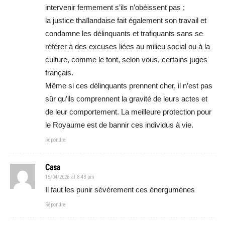
intervenir fermement s’ils n’obéissent pas ;
la justice thaïlandaise fait également son travail et
condamne les délinquants et trafiquants sans se
référer à des excuses liées au milieu social ou à la
culture, comme le font, selon vous, certains juges
français.
Même si ces délinquants prennent cher, il n’est pas
sûr qu’ils comprennent la gravité de leurs actes et
de leur comportement. La meilleure protection pour
le Royaume est de bannir ces individus à vie.
Répondre
Casa
15/04/2026 at 8:43 pm
Il faut les punir sévèrement ces énergumènes
Répondre