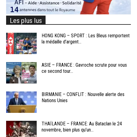
Les plus lus
HONG KONG – SPORT : Les Bleus remportent
la médaille d’argent...
ASIE – FRANCE : Gavroche scrute pour vous
ce second tour...
BIRMANIE – CONFLIT : Nouvelle alerte des
Nations Unies
THAÏLANDE – FRANCE: Au Bataclan le 24
novembre, bien plus qu’un...