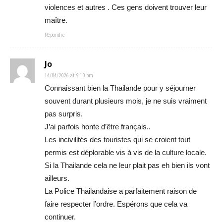
violences et autres . Ces gens doivent trouver leur
maître.
Répondre
Jo
14/04/2026 at 9:10 pm
Connaissant bien la Thailande pour y séjourner
souvent durant plusieurs mois, je ne suis vraiment
pas surpris.
J’ai parfois honte d’être français..
Les incivilités des touristes qui se croient tout
permis est déplorable vis à vis de la culture locale.
Si la Thailande cela ne leur plait pas eh bien ils vont
ailleurs.
La Police Thailandaise a parfaitement raison de
faire respecter l’ordre. Espérons que cela va
continuer.