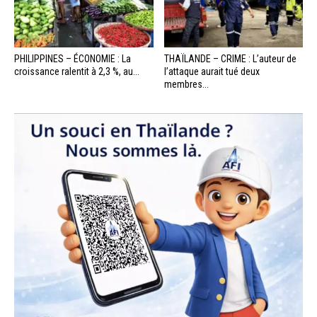
PHILIPPINES – ÉCONOMIE : La
THAÏLANDE – CRIME : L’auteur de
croissance ralentit à 2,3 %, au...
l’attaque aurait tué deux
membres...