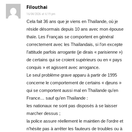
Filouthai
16/04/2026 at 6:19 pm
Cela fait 36 ans que je viens en Thaïlande, où je
réside désormais depuis 10 ans avec mon épouse
thaïe. Les Français se comportent en général
correctement avec les Thaïlandais, si l’on excepte
l’attitude parfois arrogante (je dirais « parisienne »)
de certains qui se croient supérieurs ou en « pays
conquis » et agissent avec arrogance.
Le seul problème grave apparu à partir de 1995
concerne le comportement de certains « djeuns »
qui se comportent aussi mal en Thaïlande qu’en
France… sauf qu’en Thaïlande :
les nationaux ne sont pas disposés à se laisser
marcher dessus ;
la police assure réellement le maintien de l’ordre et
n’hésite pas à arrêter les fauteurs de troubles ou à