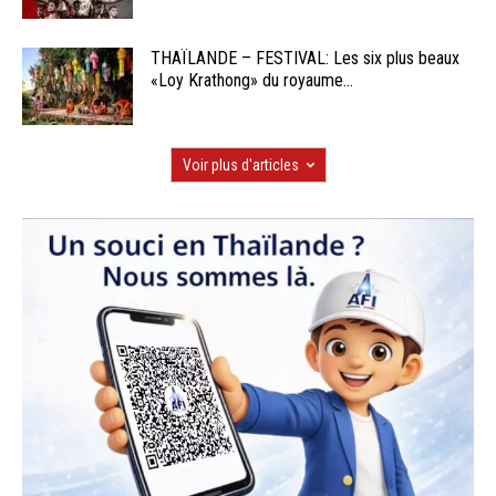
THAÏLANDE – FESTIVAL: Les six plus beaux
«Loy Krathong» du royaume...
Voir plus d'articles