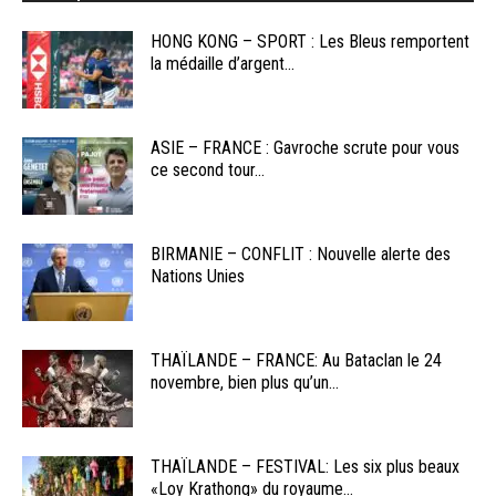
HONG KONG – SPORT : Les Bleus remportent
la médaille d’argent...
ASIE – FRANCE : Gavroche scrute pour vous
ce second tour...
BIRMANIE – CONFLIT : Nouvelle alerte des
Nations Unies
THAÏLANDE – FRANCE: Au Bataclan le 24
novembre, bien plus qu’un...
THAÏLANDE – FESTIVAL: Les six plus beaux
«Loy Krathong» du royaume...