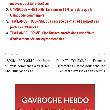
mauvais cocktail indonésien
CAMBODGE – HISTOIRE : Le 7 janvier 1979, une date que le
Cambodge commémore
THAÏLANDE – TOURISME : La cascade de Pha Tad a rouvert ses
portes ce 19 juillet !
THAÏLANDE – CRIME : Cinq Russes arrêtés dans une affaire
d’enlèvement liée aux cryptomonnaies
Précédent
Suivant
JAPON – ÉCONOMIE : Le détroit
PHUKET – TOURISME : Un Français
d’Ormuz commence à fragiliser
interpellé à Patong pour conduite
l’industrie japonaise
en état d’ivresse et sans permis