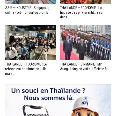
ASIE – INDUSTRIE : Singapour,
THAÏLANDE – ÉCONOMIE : La
coffre-fort mondial du plomb
hausse des prix ralentit… sauf
dans...
THAÏLANDE – TOURISME : Le
THAÏLANDE – BIRMANIE : Min
rebond est confirmé en juillet,
Aung Hlaing en visite officielle à...
mais...