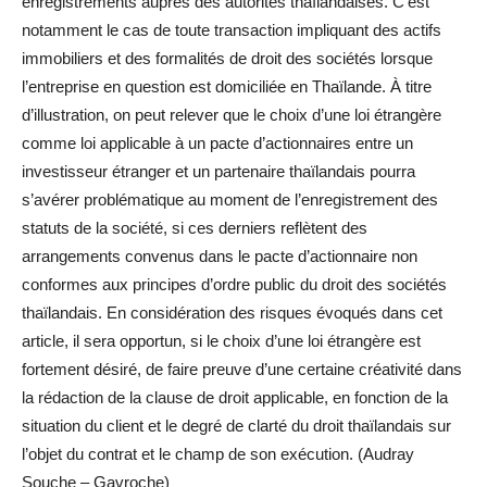
enregistrements auprès des autorités thaïlandaises. C’est
notamment le cas de toute transaction impliquant des actifs
immobiliers et des formalités de droit des sociétés lorsque
l’entreprise en question est domiciliée en Thaïlande. À titre
d’illustration, on peut relever que le choix d’une loi étrangère
comme loi applicable à un pacte d’actionnaires entre un
investisseur étranger et un partenaire thaïlandais pourra
s’avérer problématique au moment de l’enregistrement des
statuts de la société, si ces derniers reflètent des
arrangements convenus dans le pacte d’actionnaire non
conformes aux principes d’ordre public du droit des sociétés
thaïlandais. En considération des risques évoqués dans cet
article, il sera opportun, si le choix d’une loi étrangère est
fortement désiré, de faire preuve d’une certaine créativité dans
la rédaction de la clause de droit applicable, en fonction de la
situation du client et le degré de clarté du droit thaïlandais sur
l’objet du contrat et le champ de son exécution. (Audray
Souche – Gavroche)