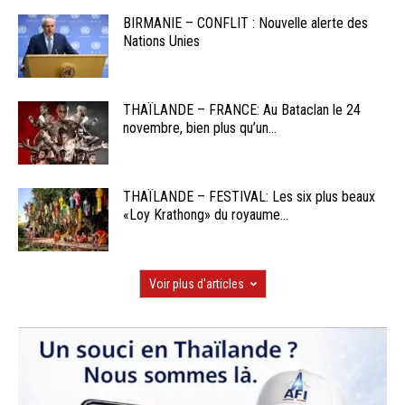
BIRMANIE – CONFLIT : Nouvelle alerte des
Nations Unies
THAÏLANDE – FRANCE: Au Bataclan le 24
novembre, bien plus qu’un...
THAÏLANDE – FESTIVAL: Les six plus beaux
«Loy Krathong» du royaume...
Voir plus d'articles