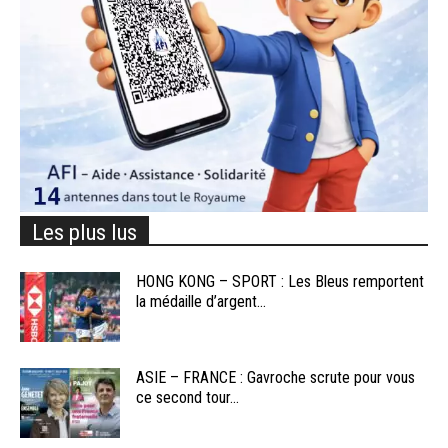
Les plus lus
HONG KONG – SPORT : Les Bleus remportent
la médaille d’argent...
ASIE – FRANCE : Gavroche scrute pour vous
ce second tour...