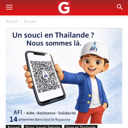
Accueil
Accueil
Accueil
Visas, travail, Retraite
Vivre en Thaïlande