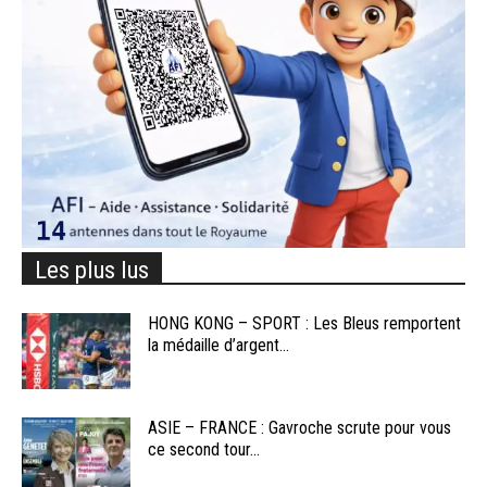
Les plus lus
HONG KONG – SPORT : Les Bleus remportent
la médaille d’argent...
ASIE – FRANCE : Gavroche scrute pour vous
ce second tour...