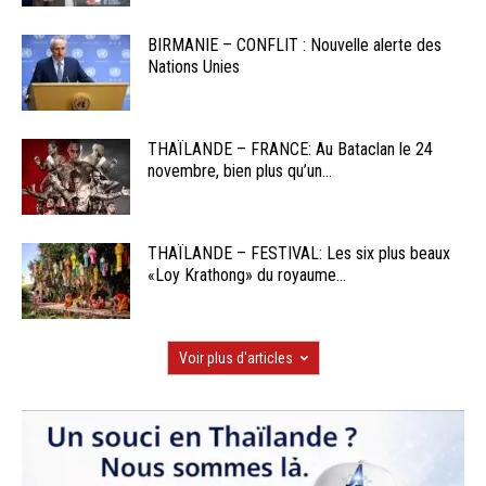
BIRMANIE – CONFLIT : Nouvelle alerte des
Nations Unies
THAÏLANDE – FRANCE: Au Bataclan le 24
novembre, bien plus qu’un...
THAÏLANDE – FESTIVAL: Les six plus beaux
«Loy Krathong» du royaume...
Voir plus d'articles