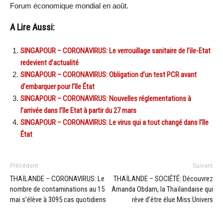
Forum économique mondial en août.
A Lire Aussi:
SINGAPOUR – CORONAVIRUS: Le verrouillage sanitaire de l’ile-Etat
redevient d’actualité
SINGAPOUR – CORONAVIRUS: Obligation d’un test PCR avant
d’embarquer pour l’île État
SINGAPOUR – CORONAVIRUS: Nouvelles réglementations à
l’arrivée dans l’île Etat à partir du 27 mars
SINGAPOUR – CORONAVIRUS: Le virus qui a tout changé dans l’île
État
Précédent
Suivant
THAÏLANDE – CORONAVIRUS: Le
THAÏLANDE – SOCIÉTÉ: Découvrez
nombre de contaminations au 15
Amanda Obdam, la Thaïlandaise qui
mai s’élève à 3095 cas quotidiens
rêve d’être élue Miss Univers