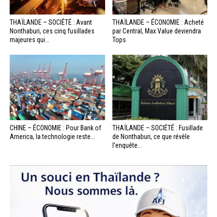
THAÏLANDE – SOCIÉTÉ : Avant
THAÏLANDE – ÉCONOMIE : Acheté
Nonthaburi, ces cinq fusillades
par Central, Max Value deviendra
majeures qui...
Tops
CHINE – ÉCONOMIE : Pour Bank of
THAÏLANDE – SOCIÉTÉ : Fusillade
America, la technologie reste...
de Nonthaburi, ce que révèle
l’enquête...