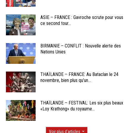
ASIE – FRANCE : Gavroche scrute pour vous
ce second tour...
BIRMANIE – CONFLIT : Nouvelle alerte des
Nations Unies
THAÏLANDE – FRANCE: Au Bataclan le 24
novembre, bien plus qu’un...
THAÏLANDE – FESTIVAL: Les six plus beaux
«Loy Krathong» du royaume...
Voir plus d'articles