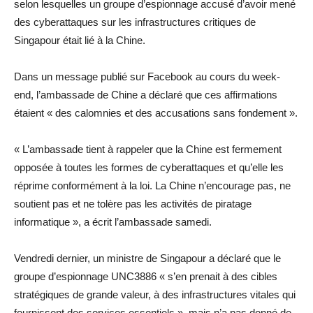
selon lesquelles un groupe d’espionnage accusé d’avoir mené
des cyberattaques sur les infrastructures critiques de
Singapour était lié à la Chine.
Dans un message publié sur Facebook au cours du week-
end, l’ambassade de Chine a déclaré que ces affirmations
étaient « des calomnies et des accusations sans fondement ».
« L’ambassade tient à rappeler que la Chine est fermement
opposée à toutes les formes de cyberattaques et qu’elle les
réprime conformément à la loi. La Chine n’encourage pas, ne
soutient pas et ne tolère pas les activités de piratage
informatique », a écrit l’ambassade samedi.
Vendredi dernier, un ministre de Singapour a déclaré que le
groupe d’espionnage UNC3886 « s’en prenait à des cibles
stratégiques de grande valeur, à des infrastructures vitales qui
fournissent des services essentiels », mais n’a pas donné de