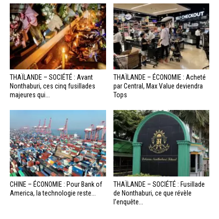
THAÏLANDE – SOCIÉTÉ : Avant
THAÏLANDE – ÉCONOMIE : Acheté
Nonthaburi, ces cinq fusillades
par Central, Max Value deviendra
majeures qui...
Tops
CHINE – ÉCONOMIE : Pour Bank of
THAÏLANDE – SOCIÉTÉ : Fusillade
America, la technologie reste...
de Nonthaburi, ce que révèle
l’enquête...