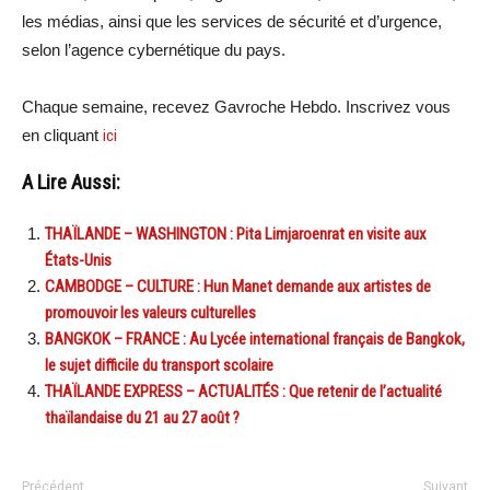
les médias, ainsi que les services de sécurité et d’urgence,
selon l’agence cybernétique du pays.
Chaque semaine, recevez Gavroche Hebdo. Inscrivez vous
en cliquant
ici
A Lire Aussi:
THAÏLANDE – WASHINGTON : Pita Limjaroenrat en visite aux
États-Unis
CAMBODGE – CULTURE : Hun Manet demande aux artistes de
promouvoir les valeurs culturelles
BANGKOK – FRANCE : Au Lycée international français de Bangkok,
le sujet difficile du transport scolaire
THAÏLANDE EXPRESS – ACTUALITÉS : Que retenir de l’actualité
thaïlandaise du 21 au 27 août ?
Précédent
Suivant