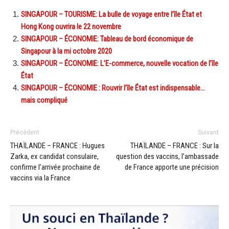
SINGAPOUR – TOURISME: La bulle de voyage entre l’île État et
Hong Kong ouvrira le 22 novembre
SINGAPOUR – ÉCONOMIE: Tableau de bord économique de
Singapour à la mi octobre 2020
SINGAPOUR – ÉCONOMIE: L’E-commerce, nouvelle vocation de l’île
État
SINGAPOUR – ÉCONOMIE : Rouvrir l’île État est indispensable…
mais compliqué
Précédent
Suivant
THAÏLANDE – FRANCE : Hugues
THAÏLANDE – FRANCE : Sur la
Zarka, ex candidat consulaire,
question des vaccins, l’ambassade
confirme l’arrivée prochaine de
de France apporte une précision
vaccins via la France