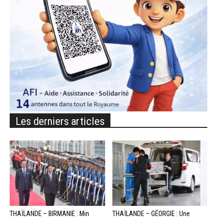
Les derniers articles
THAÏLANDE – BIRMANIE : Min
THAÏLANDE – GÉORGIE : Une