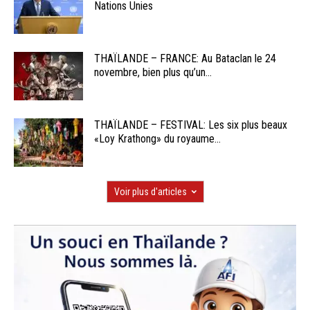
Nations Unies
THAÏLANDE – FRANCE: Au Bataclan le 24
novembre, bien plus qu’un...
THAÏLANDE – FESTIVAL: Les six plus beaux
«Loy Krathong» du royaume...
Voir plus d'articles