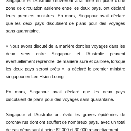
Singapour et l’Australie œuvreront à la mise en place d’une
zone de circulation aérienne entre les deux pays, ont déclaré
leurs premiers ministres. En mars, Singapour avait déclaré
que les deux pays discutaient de plans pour des voyages
sans quarantaine.
« Nous avons discuté de la manière dont les voyages dans les
deux sens entre Singapour et l’Australie peuvent
éventuellement reprendre, de manière sûre et calibrée, lorsque
les deux pays seront prêts », a déclaré le premier ministre
singapourien Lee Hsien Loong.
En mars, Singapour avait déclaré que les deux pays
discutaient de plans pour des voyages sans quarantaine.
Singapour et l’Australie ont évité les graves épidémies de
coronavirus dont ont souffert de nombreux pays, avec un total
de cas dépassant à peine 62 000 et 30 000 respectivement.