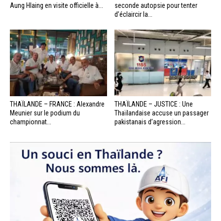
Aung Hlaing en visite officielle à...
seconde autopsie pour tenter
d’éclaircir la...
THAÏLANDE – FRANCE : Alexandre
THAÏLANDE – JUSTICE : Une
Meunier sur le podium du
Thaïlandaise accuse un passager
championnat...
pakistanais d’agression...