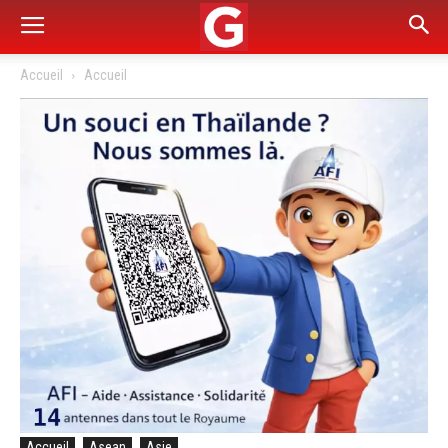
Accueil
Accueil
Accueil
Asean
Asie