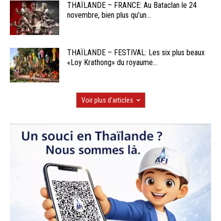
THAÏLANDE – FRANCE: Au Bataclan le 24
novembre, bien plus qu’un...
THAÏLANDE – FESTIVAL: Les six plus beaux
«Loy Krathong» du royaume...
Voir plus d'articles