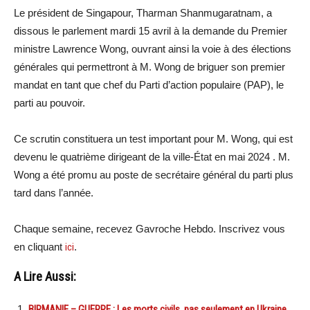
Le président de Singapour, Tharman Shanmugaratnam, a
dissous le parlement mardi 15 avril à la demande du Premier
ministre Lawrence Wong, ouvrant ainsi la voie à des élections
générales qui permettront à M. Wong de briguer son premier
mandat en tant que chef du Parti d’action populaire (PAP), le
parti au pouvoir.
Ce scrutin constituera un test important pour M. Wong, qui est
devenu le quatrième dirigeant de la ville-État en mai 2024 . M.
Wong a été promu au poste de secrétaire général du parti plus
tard dans l’année.
Chaque semaine, recevez Gavroche Hebdo. Inscrivez vous
en cliquant
ici
.
A Lire Aussi:
BIRMANIE – GUERRE : Les morts civils, pas seulement en Ukraine