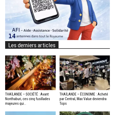
Les derniers articles
THAÏLANDE – SOCIÉTÉ : Avant
THAÏLANDE – ÉCONOMIE : Acheté
Nonthaburi, ces cinq fusillades
par Central, Max Value deviendra
majeures qui...
Tops