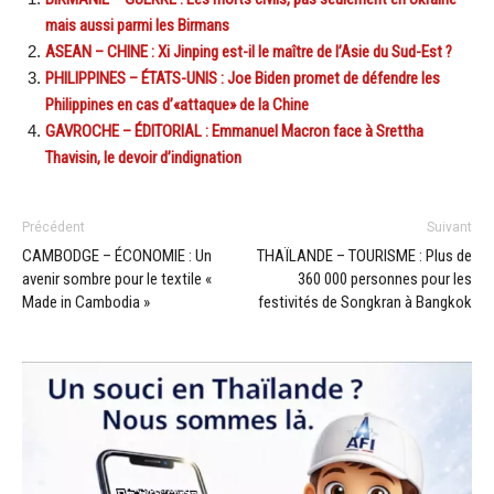
mais aussi parmi les Birmans
ASEAN – CHINE : Xi Jinping est-il le maître de l’Asie du Sud-Est ?
PHILIPPINES – ÉTATS-UNIS : Joe Biden promet de défendre les
Philippines en cas d’«attaque» de la Chine
GAVROCHE – ÉDITORIAL : Emmanuel Macron face à Srettha
Thavisin, le devoir d’indignation
Précédent
Suivant
CAMBODGE – ÉCONOMIE : Un
THAÏLANDE – TOURISME : Plus de
avenir sombre pour le textile «
360 000 personnes pour les
Made in Cambodia »
festivités de Songkran à Bangkok