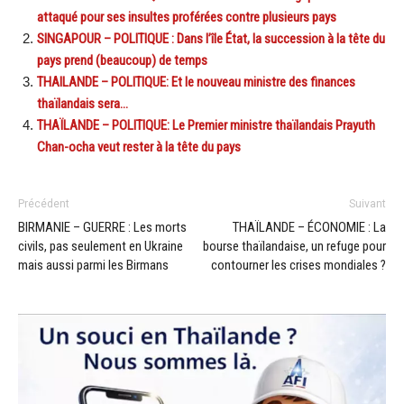
attaqué pour ses insultes proférées contre plusieurs pays
SINGAPOUR – POLITIQUE : Dans l’île État, la succession à la tête du
pays prend (beaucoup) de temps
THAILANDE – POLITIQUE: Et le nouveau ministre des finances
thaïlandais sera…
THAÏLANDE – POLITIQUE: Le Premier ministre thaïlandais Prayuth
Chan-ocha veut rester à la tête du pays
Précédent
Suivant
BIRMANIE – GUERRE : Les morts
THAÏLANDE – ÉCONOMIE : La
civils, pas seulement en Ukraine
bourse thaïlandaise, un refuge pour
mais aussi parmi les Birmans
contourner les crises mondiales ?