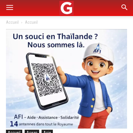
Accueil
Accueil
Accueil
Asean
Asie