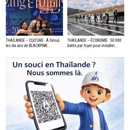
THAÏLANDE – CULTURE : À Séoul,
THAÏLANDE – ÉCONOMIE : 50 000
les dix ans de BLACKPINK...
bahts par foyer pour installer...