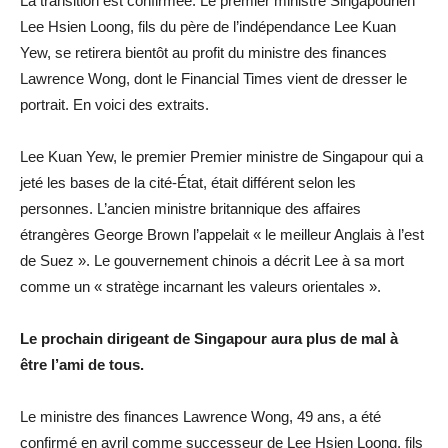
La transition est confirmée. Le premier ministre Singapourien
Lee Hsien Loong, fils du père de l’indépendance Lee Kuan
Yew, se retirera bientôt au profit du ministre des finances
Lawrence Wong, dont le Financial Times vient de dresser le
portrait. En voici des extraits.
Lee Kuan Yew, le premier Premier ministre de Singapour qui a
jeté les bases de la cité-État, était différent selon les
personnes. L’ancien ministre britannique des affaires
étrangères George Brown l’appelait « le meilleur Anglais à l’est
de Suez ». Le gouvernement chinois a décrit Lee à sa mort
comme un « stratège incarnant les valeurs orientales ».
Le prochain dirigeant de Singapour aura plus de mal à
être l’ami de tous.
Le ministre des finances Lawrence Wong, 49 ans, a été
confirmé en avril comme successeur de Lee Hsien Loong, fils