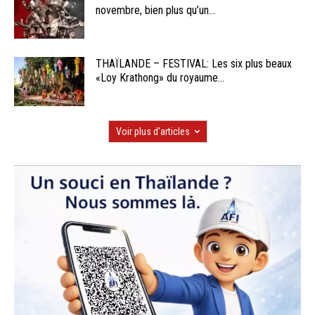
novembre, bien plus qu’un...
THAÏLANDE – FESTIVAL: Les six plus beaux
«Loy Krathong» du royaume...
Voir plus d'articles