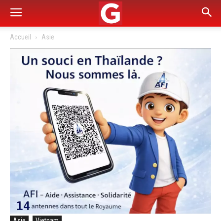
Accueil
Asie
Asie
Vietnam