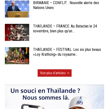
BIRMANIE – CONFLIT : Nouvelle alerte des
Nations Unies
THAÏLANDE – FRANCE: Au Bataclan le 24
novembre, bien plus qu’un...
THAÏLANDE – FESTIVAL: Les six plus beaux
«Loy Krathong» du royaume...
Voir plus d'articles