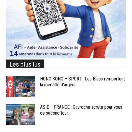
Les plus lus
HONG KONG – SPORT : Les Bleus remportent
la médaille d’argent...
ASIE – FRANCE : Gavroche scrute pour vous
ce second tour...