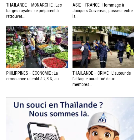
THAÏLANDE – MONARCHIE : Les
ASIE – FRANCE : Hommage à
barges royales se préparent à
Jacques Gravereau, passeur entre
retrouver...
la...
PHILIPPINES – ÉCONOMIE : La
THAÏLANDE – CRIME : L’auteur de
croissance ralentit à 2,3 %, au...
l’attaque aurait tué deux
membres...