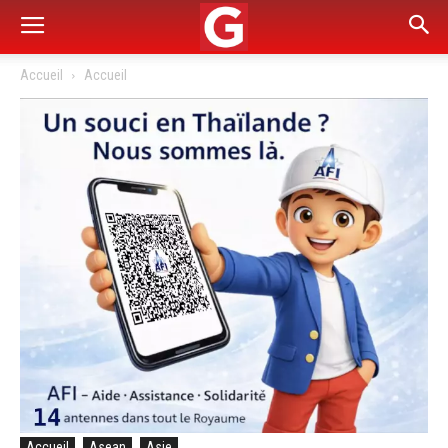
Accueil
Accueil
Accueil
Asean
Asie