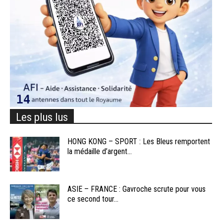
Les plus lus
HONG KONG – SPORT : Les Bleus remportent
la médaille d’argent...
ASIE – FRANCE : Gavroche scrute pour vous
ce second tour...