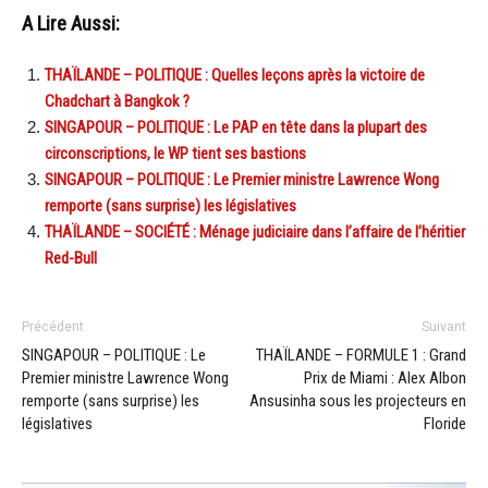
A Lire Aussi:
THAÏLANDE – POLITIQUE : Quelles leçons après la victoire de
Chadchart à Bangkok ?
SINGAPOUR – POLITIQUE : Le PAP en tête dans la plupart des
circonscriptions, le WP tient ses bastions
SINGAPOUR – POLITIQUE : Le Premier ministre Lawrence Wong
remporte (sans surprise) les législatives
THAÏLANDE – SOCIÉTÉ : Ménage judiciaire dans l’affaire de l’héritier
Red-Bull
Précédent
Suivant
SINGAPOUR – POLITIQUE : Le
THAÏLANDE – FORMULE 1 : Grand
Premier ministre Lawrence Wong
Prix de Miami : Alex Albon
remporte (sans surprise) les
Ansusinha sous les projecteurs en
législatives
Floride