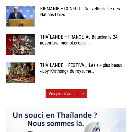
BIRMANIE – CONFLIT : Nouvelle alerte des
Nations Unies
THAÏLANDE – FRANCE: Au Bataclan le 24
novembre, bien plus qu’un...
THAÏLANDE – FESTIVAL: Les six plus beaux
«Loy Krathong» du royaume...
Voir plus d'articles