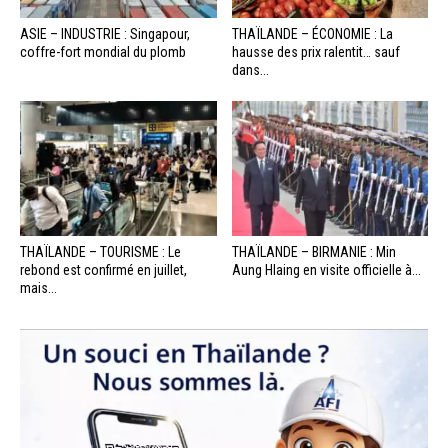
ASIE – INDUSTRIE : Singapour,
THAÏLANDE – ÉCONOMIE : La
coffre-fort mondial du plomb
hausse des prix ralentit… sauf
dans...
THAÏLANDE – TOURISME : Le
THAÏLANDE – BIRMANIE : Min
rebond est confirmé en juillet,
Aung Hlaing en visite officielle à...
mais...