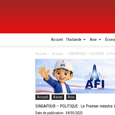
Accueil
Thaïlande
Asie
Écon
Accueil
Accueil
SINGAPOUR – POLITIQUE : Le Pre
Accueil
Asean
Asie
SINGAPOUR – POLITIQUE : Le Premier ministre La
Date de publication : 04/05/2025