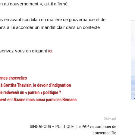
ien au gouvernement », a-t-il affirmé.
s en avant son bilan en matière de gouvernance et de
ns à lui accorder un mandat clair dans un contexte
crivez vous en cliquant
ici
.
nnes ensevelies
rettha Thavisin, le devoir d’indignation
redevenir un « parrain » politique ?
ent en Ukraine mais aussi parmi les Birmans
Suivant
SINGAPOUR – POLITIQUE : Le PAP va continuer de
gouverner l’île