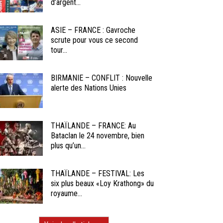
d’argent...
ASIE – FRANCE : Gavroche
scrute pour vous ce second
tour...
BIRMANIE – CONFLIT : Nouvelle
alerte des Nations Unies
THAÏLANDE – FRANCE: Au
Bataclan le 24 novembre, bien
plus qu’un...
THAÏLANDE – FESTIVAL: Les
six plus beaux «Loy Krathong» du
royaume...