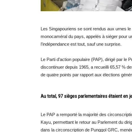
Les Singapouriens se sont rendus aux urnes le
monocaméral du pays, appelés à siéger pour un 
l’indépendance est tout, sauf une surprise.
Le Parti d’action populaire (PAP), dirigé par l
discontinuer depuis 1965, a recueilli 65,57 % des
de quatre points par rapport aux élections géné
Au total, 97 sièges parlementaires étaient en j
Le PAP a remporté la majorité des circonscript
Kayu, permettant le retour au Parlement du dir
dans la circonscription de Punggol GRC, menée 