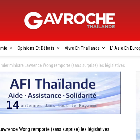
omie
Opinions Et Débats
Vivre En Thaïlande
L’ Asie En Euro
Gavroche
mier ministre Lawrence Wong remporte (sans surprise) les législatives
Thaïlande
wrence Wong remporte (sans surprise) les législatives