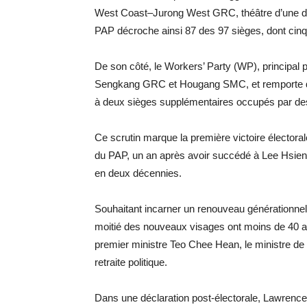
West Coast–Jurong West GRC, théâtre d’une des 
PAP décroche ainsi 87 des 97 sièges, dont cinq 
De son côté, le Workers’ Party (WP), principal 
Sengkang GRC et Hougang SMC, et remporte dix 
à deux sièges supplémentaires occupés par de
Ce scrutin marque la première victoire élector
du PAP, un an après avoir succédé à Lee Hsien
en deux décennies.
Souhaitant incarner un renouveau générationnel
moitié des nouveaux visages ont moins de 40 ans.
premier ministre Teo Chee Hean, le ministre de
retraite politique.
Dans une déclaration post-électorale, Lawrence