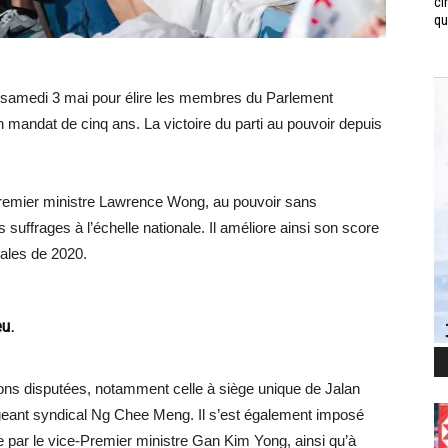
ci
qui
 samedi 3 mai pour élire les membres du Parlement
mandat de cinq ans. La victoire du parti au pouvoir depuis
e Premier ministre Lawrence Wong, au pouvoir sans
 suffrages à l’échelle nationale. Il améliore ainsi son score
rales de 2020.
eu.
ions disputées, notamment celle à siège unique de Jalan
igeant syndical Ng Chee Meng. Il s’est également imposé
par le vice-Premier ministre Gan Kim Yong, ainsi qu’à