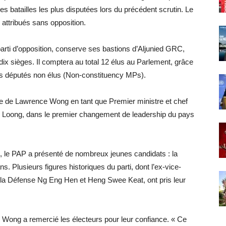
batailles les plus disputées lors du précédent scrutin. Le
attribués sans opposition.
parti d’opposition, conserve ses bastions d’Aljunied GRC,
sièges. Il comptera au total 12 élus au Parlement, grâce
s députés non élus (Non-constituency MPs).
ale de Lawrence Wong en tant que Premier ministre et chef
 Loong, dans le premier changement de leadership du pays
, le PAP a présenté de nombreux jeunes candidats : la
 Plusieurs figures historiques du parti, dont l’ex-vice-
 la Défense Ng Eng Hen et Heng Swee Keat, ont pris leur
 Wong a remercié les électeurs pour leur confiance. « Ce