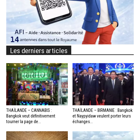
Les derniers articles
THAÏLANDE – CANNABIS :
THAÏLANDE – BIRMANIE : Bangkok
Bangkok veut définitivement
et Naypyidaw veulent porter leurs
tourner la page de...
échanges...