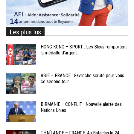
Les plus lus
HONG KONG – SPORT : Les Bleus remportent
la médaille d’argent...
ASIE – FRANCE : Gavroche scrute pour vous
ce second tour...
BIRMANIE – CONFLIT : Nouvelle alerte des
Nations Unies
THAÏLANDE – FRANCE: Au Bataclan le 24