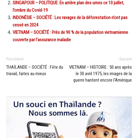
SINGAPOUR – POLITIQUE: En arrière plan des urnes ce 10 juillet,
l’ombre du Covid-19
INDONÉSIE – SOCIÉTÉ : Les ravages de la déforestation n’ont pas
cessé en 2024
VIETNAM – SOCIÉTÉ : Près de 90 % de la population vietnamienne
couverte par l’assurance maladie
Précédent
Suivant
THAÏLANDE – SOCIÉTÉ : Fête du
VIETNAM – HISTOIRE : 50 ans après
travail, faites au mieux
le 30 avril 1975, les images de la
guerre hantent encore l’Amérique