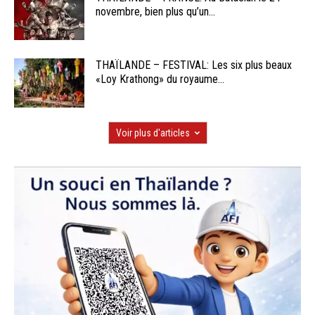
novembre, bien plus qu’un...
THAÏLANDE – FESTIVAL: Les six plus beaux
«Loy Krathong» du royaume...
Voir plus d'articles