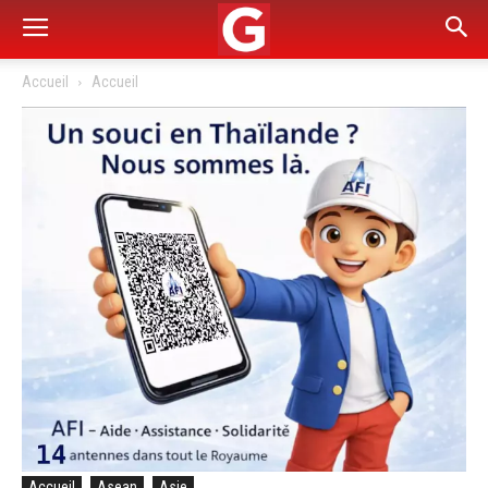
Accueil
Accueil
Accueil
Asean
Asie