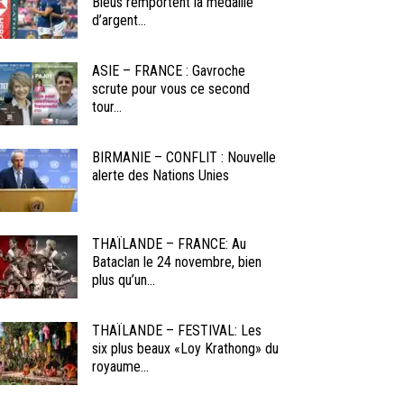
Bleus remportent la médaille
d’argent...
ASIE – FRANCE : Gavroche
scrute pour vous ce second
tour...
BIRMANIE – CONFLIT : Nouvelle
alerte des Nations Unies
THAÏLANDE – FRANCE: Au
Bataclan le 24 novembre, bien
plus qu’un...
THAÏLANDE – FESTIVAL: Les
six plus beaux «Loy Krathong» du
royaume...