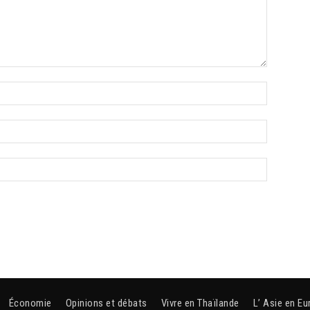
Économie
Opinions et débats
Vivre en Thaïlande
L’ Asie en Eu