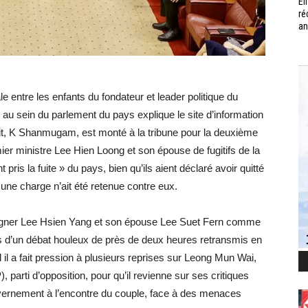
Él
ré
an
entre les enfants du fondateur et leader politique du
 sein du parlement du pays explique le site d’information
droit, K Shanmugam, est monté à la tribune pour la deuxième
mier ministre Lee Hien Loong et son épouse de fugitifs de la
 pris la fuite » du pays, bien qu’ils aient déclaré avoir quitté
une charge n’ait été retenue contre eux.
gner Lee Hsien Yang et son épouse Lee Suet Fern comme
rs d’un débat houleux de près de deux heures retransmis en
il a fait pression à plusieurs reprises sur Leong Mun Wai,
parti d’opposition, pour qu’il revienne sur ses critiques
vernement à l’encontre du couple, face à des menaces