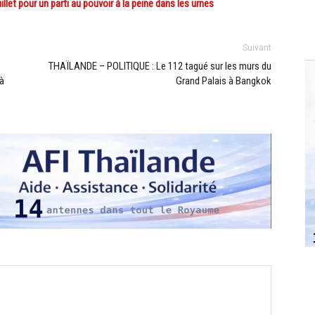
let pour un parti au pouvoir à la peine dans les urnes
Suivant
THAÏLANDE – POLITIQUE : Le 112 tagué sur les murs du
 à
Grand Palais à Bangkok