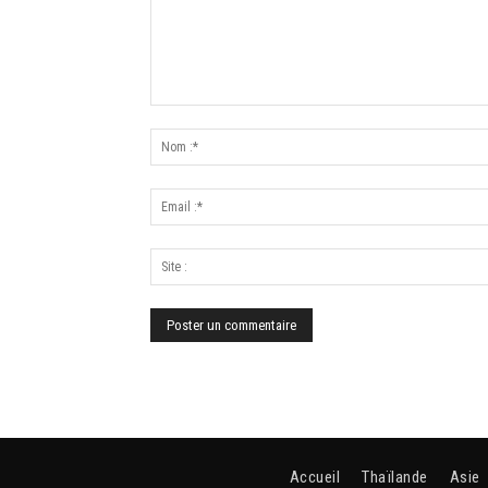
Accueil
Thaïlande
Asie