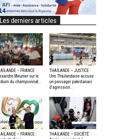
Les derniers articles
AÏLANDE – FRANCE :
THAÏLANDE – JUSTICE :
exandre Meunier sur le
Une Thaïlandaise accuse
dium du championnat...
un passager pakistanais
d’agression...
AÏLANDE – FRANCE :
THAÏLANDE – SOCIÉTÉ :