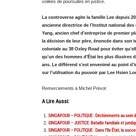
voilées de poursuites en justice.
La controverse agite la famille Lee depuis 20
ancienne directrice de l’Institut national de
Yang, ancien chef d’entreprise de premier p
la décision de leur père, énoncée dans son t
coloniale au 38 Oxley Road pour éviter qu’e
qu’un des hommes d’État les plus illustres 
ans. Le différend s’est envenimé au point d
sur l’utilisation du pouvoir par Lee Hsien L
Remerciements à Michel Prévot
A Lire Aussi:
SINGAPOUR – POLITIQUE : Déchirements au sein de
SINGAPOUR – JUSTICE: Bataille familiale et jurid
SINGAPOUR – POLITIQUE : Dans l’île État, la succe