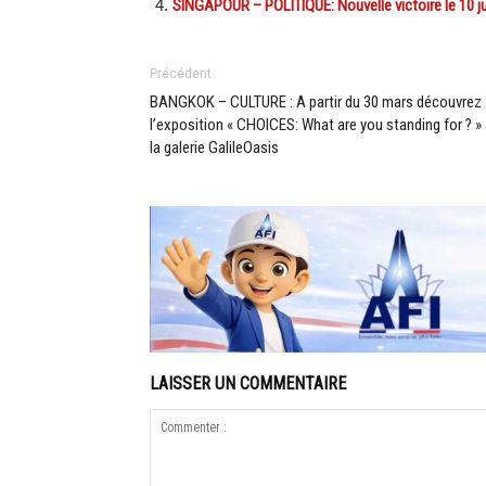
SINGAPOUR – POLITIQUE: Nouvelle victoire le 10 juil
Précédent
BANGKOK – CULTURE : A partir du 30 mars découvrez
l’exposition « CHOICES: What are you standing for ? »
la galerie GalileOasis
LAISSER UN COMMENTAIRE