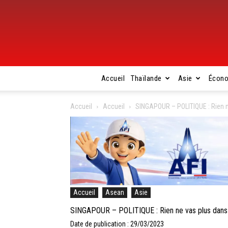
Accueil
Thaïlande
Asie
Écon
Accueil
Accueil
SINGAPOUR – POLITIQUE : Rien n
Accueil
Asean
Asie
SINGAPOUR – POLITIQUE : Rien ne vas plus dans 
Date de publication : 29/03/2023