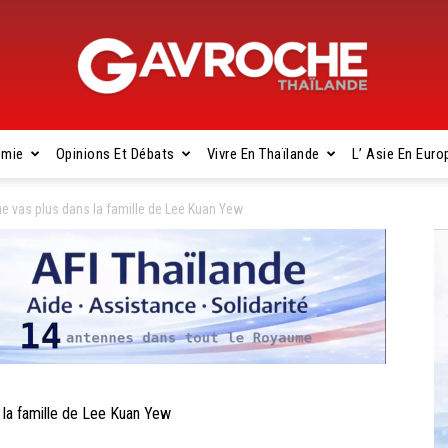
omie
Opinions Et Débats
Vivre En Thaïlande
L’ Asie En Euro
Gavroche
e vas plus dans la famille de Lee Kuan Yew
Thaïlande
la famille de Lee Kuan Yew