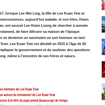
17, lorsque Lee Wei Ling, la fille de Lee Kuan Yew et
s neurosciences, aujourd’hui malade, et son frère, Hsien
lan, ont accusé Lee Hsien Loong de chercher à annuler
estament, de faire détruire sa maison de l’époque
lle ne devienne un sanctuaire en son honneur en tant
d’Asie. Lee Kuan Yew est décédé en 2015 à l’âge de 92
’impliquer le gouvernement et de soulever des questions
oong, même à l’encontre de ses frères et sœurs.
s héritiers de Lee Kuan Yew
ique autour du testament de Lee Kuan Yew
ssion à la tête du pays prend (beaucoup) de temps