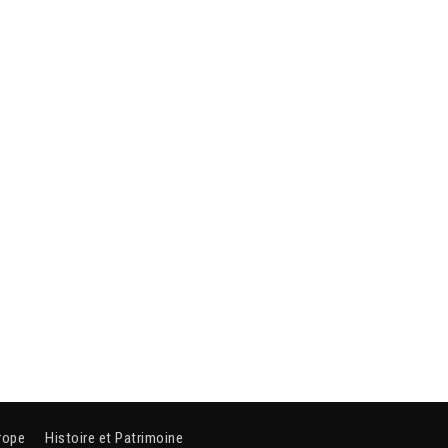
rope
Histoire et Patrimoine