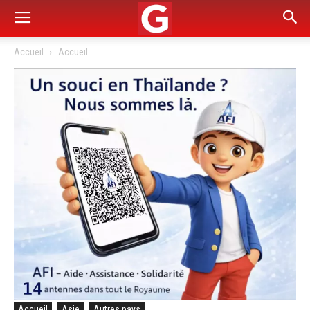
Accueil
Accueil
Accueil
Asie
Autres pays