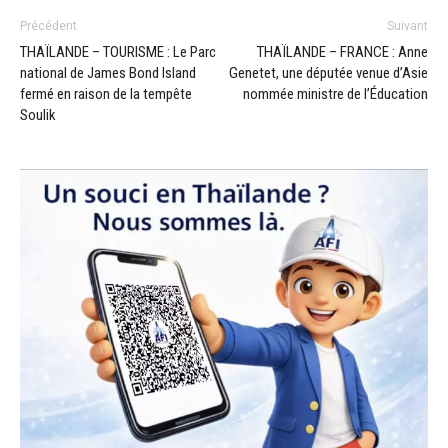
Précédent
Suivant
THAÏLANDE – TOURISME : Le Parc
THAÏLANDE – FRANCE : Anne
national de James Bond Island
Genetet, une députée venue d’Asie
fermé en raison de la tempête
nommée ministre de l’Éducation
Soulik