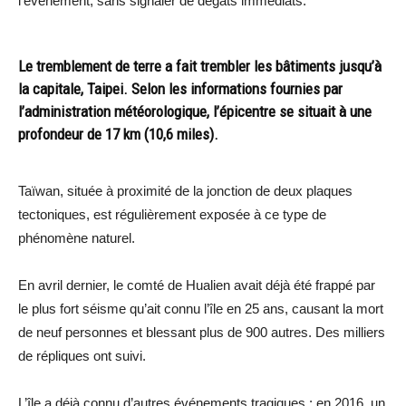
l’événement, sans signaler de dégâts immédiats.
Le tremblement de terre a fait trembler les bâtiments jusqu’à
la capitale, Taipei. Selon les informations fournies par
l’administration météorologique, l’épicentre se situait à une
profondeur de 17 km (10,6 miles).
Taïwan, située à proximité de la jonction de deux plaques
tectoniques, est régulièrement exposée à ce type de
phénomène naturel.
En avril dernier, le comté de Hualien avait déjà été frappé par
le plus fort séisme qu’ait connu l’île en 25 ans, causant la mort
de neuf personnes et blessant plus de 900 autres. Des milliers
de répliques ont suivi.
L’île a déjà connu d’autres événements tragiques : en 2016, un