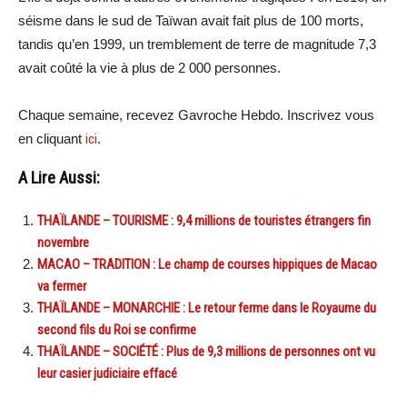
séisme dans le sud de Taïwan avait fait plus de 100 morts,
tandis qu’en 1999, un tremblement de terre de magnitude 7,3
avait coûté la vie à plus de 2 000 personnes.
Chaque semaine, recevez Gavroche Hebdo. Inscrivez vous
en cliquant
ici
.
A Lire Aussi:
THAÏLANDE – TOURISME : 9,4 millions de touristes étrangers fin
novembre
MACAO – TRADITION : Le champ de courses hippiques de Macao
va fermer
THAÏLANDE – MONARCHIE : Le retour ferme dans le Royaume du
second fils du Roi se confirme
THAÏLANDE – SOCIÉTÉ : Plus de 9,3 millions de personnes ont vu
leur casier judiciaire effacé