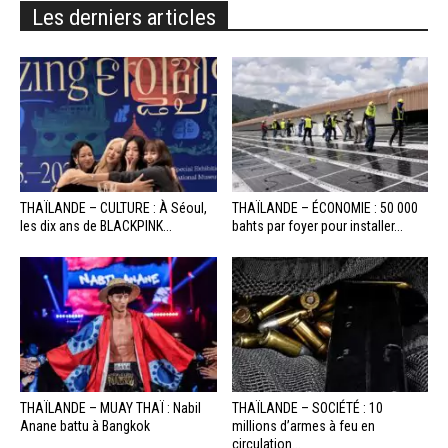
Les derniers articles
THAÏLANDE – CULTURE : À Séoul,
THAÏLANDE – ÉCONOMIE : 50 000
les dix ans de BLACKPINK...
bahts par foyer pour installer...
THAÏLANDE – MUAY THAÏ : Nabil
THAÏLANDE – SOCIÉTÉ : 10
Anane battu à Bangkok
millions d’armes à feu en
circulation...