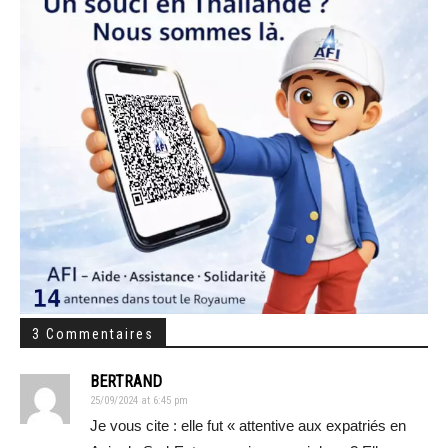
3 Commentaires
BERTRAND
25/09/2024 at 6:45 pm
Je vous cite : elle fut « attentive aux expatriés en