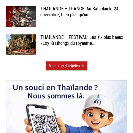
THAÏLANDE – FRANCE: Au Bataclan le 24
novembre, bien plus qu’un...
THAÏLANDE – FESTIVAL: Les six plus beaux
«Loy Krathong» du royaume...
Voir plus d'articles