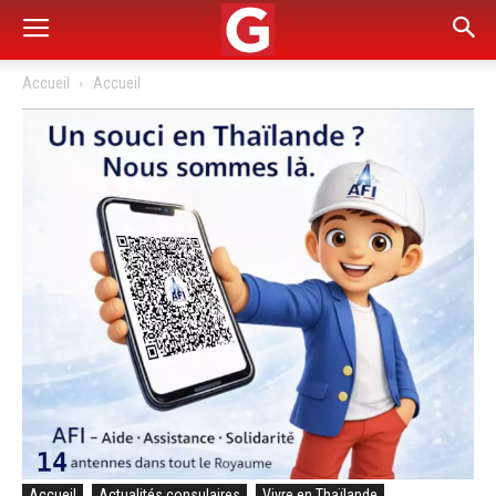
Accueil
Accueil
Accueil
Actualités consulaires
Vivre en Thaïlande