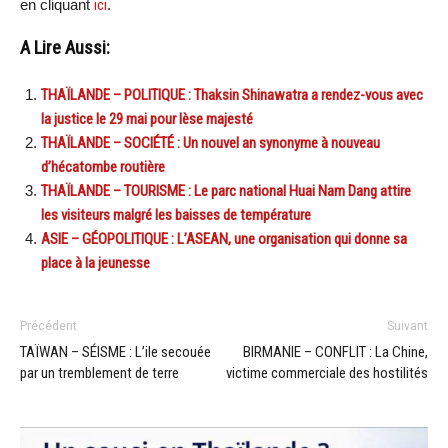
en cliquant
ici
.
A Lire Aussi:
THAÏLANDE – POLITIQUE : Thaksin Shinawatra a rendez-vous avec
la justice le 29 mai pour lèse majesté
THAÏLANDE – SOCIÉTÉ : Un nouvel an synonyme à nouveau
d’hécatombe routière
THAÏLANDE – TOURISME : Le parc national Huai Nam Dang attire
les visiteurs malgré les baisses de température
ASIE – GÉOPOLITIQUE : L’ASEAN, une organisation qui donne sa
place à la jeunesse
Précédent
Suivant
TAÏWAN – SÉISME : L’ile secouée
BIRMANIE – CONFLIT : La Chine,
par un tremblement de terre
victime commerciale des hostilités