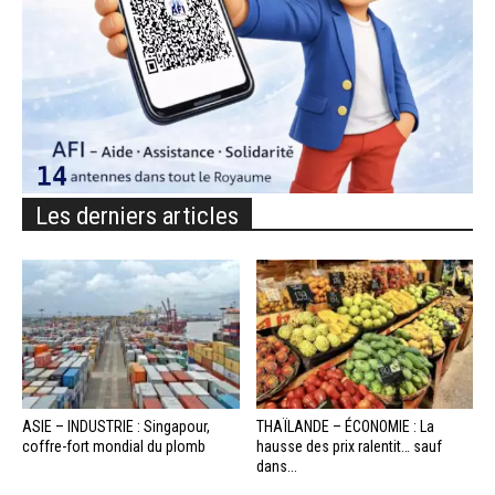
Les derniers articles
ASIE – INDUSTRIE : Singapour,
THAÏLANDE – ÉCONOMIE : La
coffre-fort mondial du plomb
hausse des prix ralentit… sauf
dans...