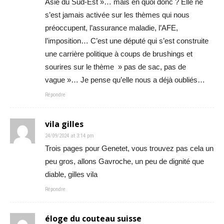
Asie du Sud-Est »… mais en quoi donc ? Elle ne
s’est jamais activée sur les thèmes qui nous
préoccupent, l’assurance maladie, l’AFE,
l’imposition… C’est une député qui s’est construite
une carrière politique à coups de brushings et
sourires sur le thème » pas de sac, pas de
vague »… Je pense qu’elle nous a déjà oubliés…
Répondre
vila gilles
24/09/2024 at 3:14 pm
Trois pages pour Genetet, vous trouvez pas cela un
peu gros, allons Gavroche, un peu de dignité que
diable, gilles vila
Répondre
éloge du couteau suisse