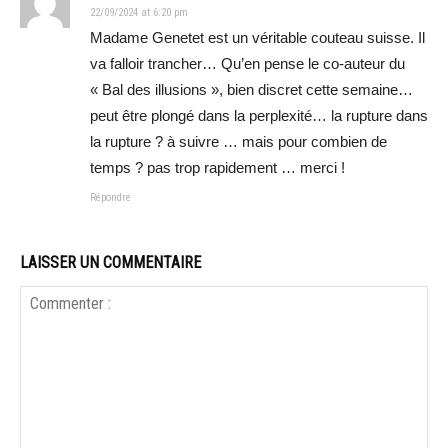
22/09/2024 at 6:20 pm
Madame Genetet est un véritable couteau suisse. Il
va falloir trancher… Qu’en pense le co-auteur du
« Bal des illusions », bien discret cette semaine…
peut être plongé dans la perplexité… la rupture dans
la rupture ? à suivre … mais pour combien de
temps ? pas trop rapidement … merci !
Répondre
LAISSER UN COMMENTAIRE