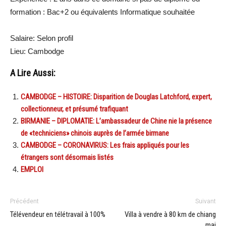
formation : Bac+2 ou équivalents Informatique souhaitée
Salaire: Selon profil
Lieu: Cambodge
A Lire Aussi:
CAMBODGE – HISTOIRE: Disparition de Douglas Latchford, expert,
collectionneur, et présumé trafiquant
BIRMANIE – DIPLOMATIE: L’ambassadeur de Chine nie la présence
de «techniciens» chinois auprès de l’armée birmane
CAMBODGE – CORONAVIRUS: Les frais appliqués pour les
étrangers sont désormais listés
EMPLOI
Précédent
Suivant
Télévendeur en télétravail à 100%
Villa à vendre à 80 km de chiang
mai