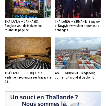
THAÏLANDE – CANNABIS :
THAÏLANDE – BIRMANIE : Bangkok
Bangkok veut définitivement
et Naypyidaw veulent porter leurs
tourner la page de...
échanges...
THAÏLANDE – POLITIQUE : Le
ASIE – INDUSTRIE : Singapour,
Parlement reprendra ses travaux le
coffre-fort mondial du plomb
25...