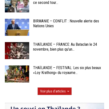
ce second tour...
BIRMANIE – CONFLIT : Nouvelle alerte des
Nations Unies
THAÏLANDE – FRANCE: Au Bataclan le 24
novembre, bien plus qu’un...
THAÏLANDE – FESTIVAL: Les six plus beaux
«Loy Krathong» du royaume...
Voir plus d'articles