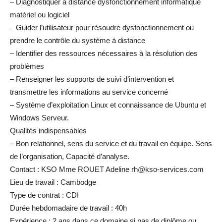
– Diagnostiquer à distance dysfonctionnement informatique
matériel ou logiciel
– Guider l’utilisateur pour résoudre dysfonctionnement ou
prendre le contrôle du système à distance
– Identifier des ressources nécessaires à la résolution des
problèmes
– Renseigner les supports de suivi d’intervention et
transmettre les informations au service concerné
– Système d’exploitation Linux et connaissance de Ubuntu et
Windows Serveur.
Qualités indispensables
– Bon relationnel, sens du service et du travail en équipe. Sens
de l’organisation, Capacité d’analyse.
Contact : KSO Mme ROUET Adeline rh@kso-services.com
Lieu de travail : Cambodge
Type de contrat : CDI
Durée hebdomadaire de travail : 40h
Expérience : 2 ans dans ce domaine si pas de diplôme ou