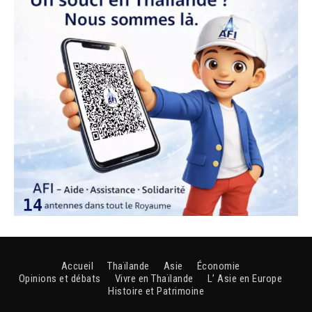
Accueil
Thaïlande
Asie
Économie
Opinions et débats
Vivre en Thaïlande
L’ Asie en Europe
Histoire et Patrimoine