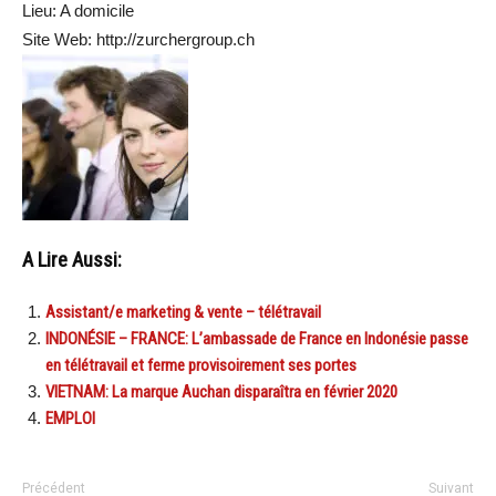
Lieu: A domicile
Site Web: http://zurchergroup.ch
A Lire Aussi:
Assistant/e marketing & vente – télétravail
INDONÉSIE – FRANCE: L’ambassade de France en Indonésie passe
en télétravail et ferme provisoirement ses portes
VIETNAM: La marque Auchan disparaîtra en février 2020
EMPLOI
Précédent
Suivant