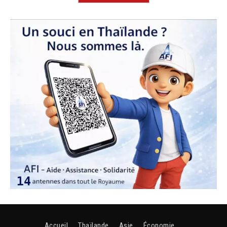
Accueil
Thaïlande
Asie
Économie