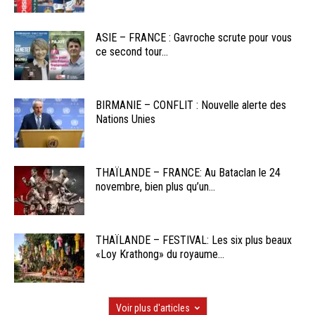
ASIE – FRANCE : Gavroche scrute pour vous
ce second tour...
BIRMANIE – CONFLIT : Nouvelle alerte des
Nations Unies
THAÏLANDE – FRANCE: Au Bataclan le 24
novembre, bien plus qu’un...
THAÏLANDE – FESTIVAL: Les six plus beaux
«Loy Krathong» du royaume...
Voir plus d'articles