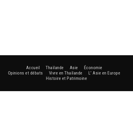
Accueil
Thaïlande
Asie
Économie
Opinions et débats
Vivre en Thaïlande
L’ Asie en Europe
Histoire et Patrimoine