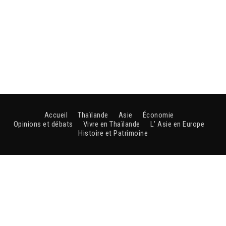
Accueil
Thaïlande
Asie
Économie
Opinions et débats
Vivre en Thaïlande
L’ Asie en Europe
Histoire et Patrimoine