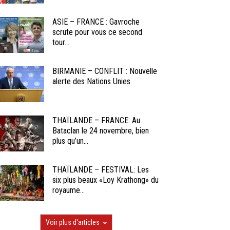
ASIE – FRANCE : Gavroche
scrute pour vous ce second
tour...
BIRMANIE – CONFLIT : Nouvelle
alerte des Nations Unies
THAÏLANDE – FRANCE: Au
Bataclan le 24 novembre, bien
plus qu’un...
THAÏLANDE – FESTIVAL: Les
six plus beaux «Loy Krathong» du
royaume...
Voir plus d'articles