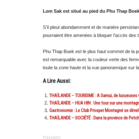
Lom Sak est situé au pied du Phu Thap Boek
S’il pleut abondamment et de manière persistant
pourraient être amenées à bloquer l’accès des t
Phu Thap Buek est le plus haut sommet de la p
est remarquable avec la couleur verte des ferm
toute la zone haute et la vue panoramique sur la
A Lire Aussi:
THAÏLANDE – TOURISME : A Samui, de luxueuses vil
THAÏLANDE – HUA HIN : Une tour sur une montagne,
Gastronomie : Le Club Prosper Montagné se dével
THAÏLANDE – SOCIÉTÉ : Dans la province de Petch
Précédent