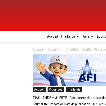
Accueil
Thaïlande
Asie
Écon
Accueil
Accueil
THAÏLANDE – ALERTE : Glisseme
Accueil
Provinces
Thaïlande
THAÏLANDE – ALERTE : Glissement de terrain da
Journaliste : Rédaction
Date de publication : 30/09/20