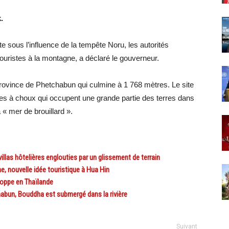
.
e sous l’influence de la tempête Noru, les autorités
ouristes à la montagne, a déclaré le gouverneur.
rovince de Phetchabun qui culmine à 1 768 mètres. Le site
es à choux qui occupent une grande partie des terres dans
 « mer de brouillard ».
las hôtelières englouties par un glissement de terrain
 nouvelle idée touristique à Hua Hin
oppe en Thaïlande
abun, Bouddha est submergé dans la rivière
Suivant