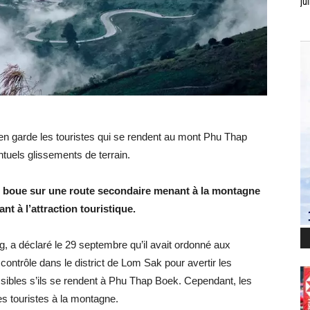
jui
en garde les touristes qui se rendent au mont Phu Thap
ntuels glissements de terrain.
de boue sur une route secondaire menant à la montagne
nt à l’attraction touristique.
 a déclaré le 29 septembre qu’il avait ordonné aux
contrôle dans le district de Lom Sak pour avertir les
sibles s’ils se rendent à Phu Thap Boek. Cependant, les
es touristes à la montagne.