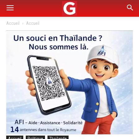
Accueil
Accueil
Accueil
Politique
Thaïlande