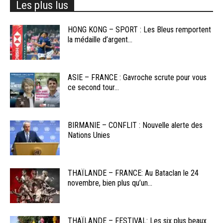
Les plus lus
HONG KONG – SPORT : Les Bleus remportent
la médaille d’argent...
ASIE – FRANCE : Gavroche scrute pour vous
ce second tour...
BIRMANIE – CONFLIT : Nouvelle alerte des
Nations Unies
THAÏLANDE – FRANCE: Au Bataclan le 24
novembre, bien plus qu’un...
THAÏLANDE – FESTIVAL: Les six plus beaux