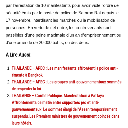
par l’arrestation de 10 manifestants pour avoir violé l’ordre de
sécurité émis par le poste de police de Samran Rat depuis le
17 novembre, interdisant les marches ou la mobilisation de
personnes. En vertu de cet ordre, les contrevenants sont
passibles d’une peine maximale d’un an d’emprisonnement ou
d’une amende de 20 000 bahts, ou des deux.
A Lire Aussi:
THAÏLANDE – APEC : Les manifestants affrontent la police anti-
émeute à Bangkok
THAÏLANDE – APEC : Les groupes anti-gouvernementaux sommés
de respecter la loi
THAILANDE – Conflit Politique. Manifestation à Pattaya :
Affrontements ce matin entre supporters pro et anti-
gouvernementaux. Le sommet élargi de l’Asean temporairement
suspendu. Les Premiers ministres de gouvernement coincés dans
leurs hôtels.