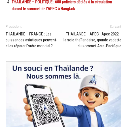
THAÏLANDE – POLITIQUE : 600 policiers dédiés à la circulation
durant le sommet de l’APEC à Bangkok
Précédent
Suivant
THAÏLANDE – FRANCE : Les
THAÏLANDE – APEC : Apec 2022 :
puissances asiatiques peuvent-
la soie thaïlandaise, grande vedette
elles réparer l’ordre mondial ?
du sommet Asie-Pacifique