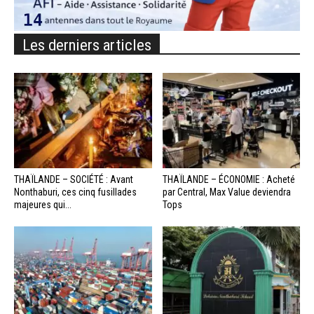
Les derniers articles
THAÏLANDE – SOCIÉTÉ : Avant
THAÏLANDE – ÉCONOMIE : Acheté
Nonthaburi, ces cinq fusillades
par Central, Max Value deviendra
majeures qui...
Tops