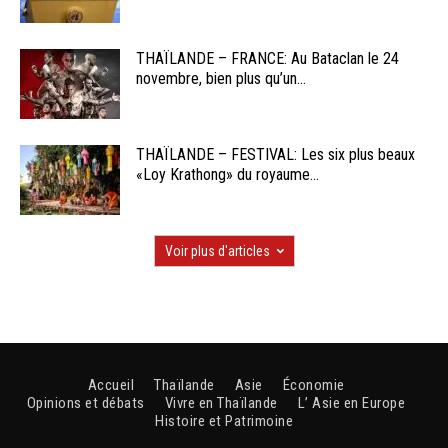
THAÏLANDE – FRANCE: Au Bataclan le 24
novembre, bien plus qu’un...
THAÏLANDE – FESTIVAL: Les six plus beaux
«Loy Krathong» du royaume...
Voir plus d'articles
Accueil
Thaïlande
Asie
Économie
Opinions et débats
Vivre en Thaïlande
L’ Asie en Europe
Histoire et Patrimoine