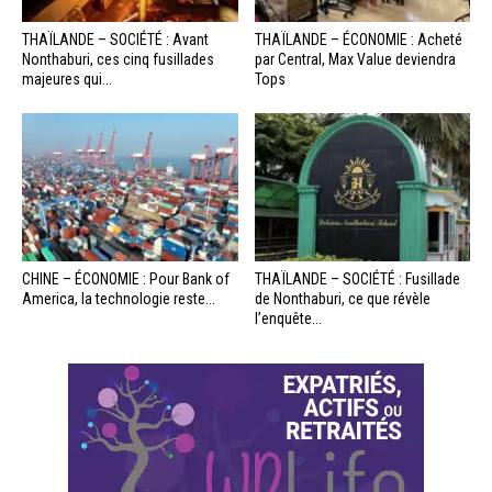
THAÏLANDE – SOCIÉTÉ : Avant
THAÏLANDE – ÉCONOMIE : Acheté
Nonthaburi, ces cinq fusillades
par Central, Max Value deviendra
majeures qui...
Tops
CHINE – ÉCONOMIE : Pour Bank of
THAÏLANDE – SOCIÉTÉ : Fusillade
America, la technologie reste...
de Nonthaburi, ce que révèle
l’enquête...