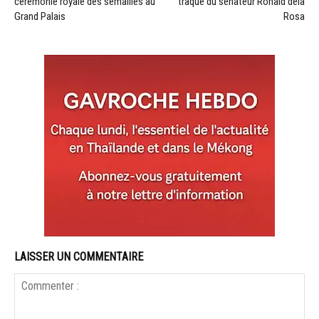
cérémonie royale des semailles au
traque du sénateur Ronald dela
Grand Palais
Rosa
LAISSER UN COMMENTAIRE