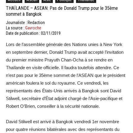
THAÏLANDE – ASEAN: Pas de Donald Trump pour le 35ème
sommet à Bangkok
Journaliste : Redaction
La source :
Gavroche
Date de publication : 02/11/2019
Lors de l’assemblée générale des Nations unies à New York
en septembre dernier, Donald Trump avait accepté l’invitation
du premier ministre Prayuth Chan-Ocha à se rendre en
Thaïlande en visite officielle. Il faudra toutefois attendre. Ce
n’est pas pour le 35ème sommet de l’ASEAN que le président
américain foulera le sol du royaume. Ce vendredi, les
représentants des États-Unis arrivés à Bangkok sont David
Stilwell, secrétaire d’État adjoint chargé de l’Asie-pacifique et
Robert O’Brien, conseiller à la sécurité nationale.
David Stilwell est arrivé à Bangkok vendredi 1er novembre
pour quatre réunions bilatérales avec des représentants du