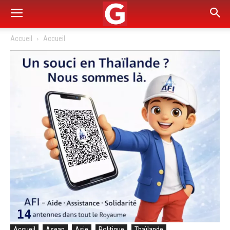
Accueil
Accueil
Accueil
Asean
Asie
Politique
Thaïlande