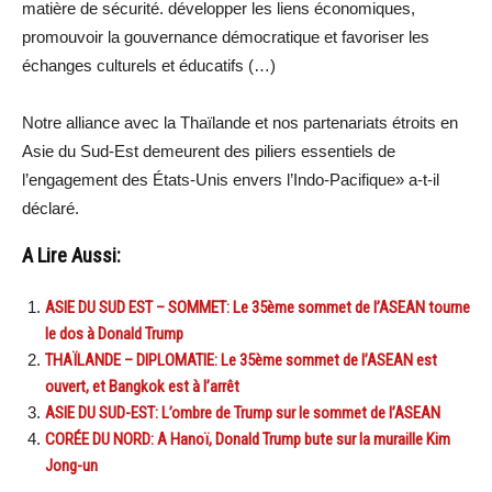
matière de sécurité. développer les liens économiques,
promouvoir la gouvernance démocratique et favoriser les
échanges culturels et éducatifs (…)
Notre alliance avec la Thaïlande et nos partenariats étroits en
Asie du Sud-Est demeurent des piliers essentiels de
l’engagement des États-Unis envers l’Indo-Pacifique» a-t-il
déclaré.
A Lire Aussi:
ASIE DU SUD EST – SOMMET: Le 35ème sommet de l’ASEAN tourne
le dos à Donald Trump
THAÏLANDE – DIPLOMATIE: Le 35ème sommet de l’ASEAN est
ouvert, et Bangkok est à l’arrêt
ASIE DU SUD-EST: L’ombre de Trump sur le sommet de l’ASEAN
CORÉE DU NORD: A Hanoï, Donald Trump bute sur la muraille Kim
Jong-un