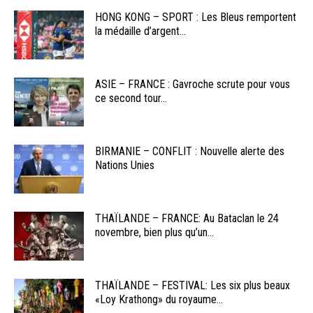
HONG KONG – SPORT : Les Bleus remportent
la médaille d’argent...
ASIE – FRANCE : Gavroche scrute pour vous
ce second tour...
BIRMANIE – CONFLIT : Nouvelle alerte des
Nations Unies
THAÏLANDE – FRANCE: Au Bataclan le 24
novembre, bien plus qu’un...
THAÏLANDE – FESTIVAL: Les six plus beaux
«Loy Krathong» du royaume...