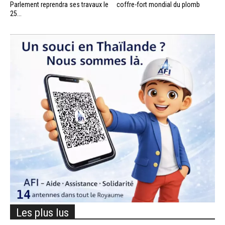
Parlement reprendra ses travaux le
coffre-fort mondial du plomb
25...
Les plus lus