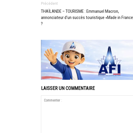
Précédent
THAÏLANDE – TOURISME : Emmanuel Macron,
annonciateur d’un succès touristique «Made in Franc
?
LAISSER UN COMMENTAIRE