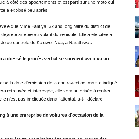
icule à côté des appartements et est parti sur une moto qui
ette a explosé peu après.
vélé que Mme Fahtiya, 32 ans, originaire du district de
 déjà été arrêtée au volant du véhicule. Elle a été citée à
te de contrôle de Kaluwor Nua, à Narathiwat.
i a dressé le procès-verbal se souvient avoir vu un
écisé la date d’émission de la contravention, mais a indiqué
ra retrouvée et interrogée, elle sera autorisée à rentrer
e n’est pas impliquée dans l’attentat, a-t-il déclaré.
g à une entreprise de voitures d’occasion de la