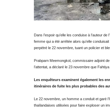
Dans l’espoir qu’elle les conduise à l’auteur de l’
femme qui a été arrêtée alors qu’elle conduisait l
perpétré le 22 novembre, tuant un policier et b
Prabparn Meemongkol, commissaire adjoint de la 
l’attentat, a déclaré le 23 novembre que Fahtiy
Les enquêteurs examinent également les enr
itinéraires de fuite les plus probables des au
Le 22 novembre, un homme a conduit et garé l’
thaïlandaises utilisées pour faire exploser un 