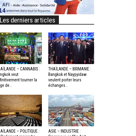
Les derniers articles
AÏLANDE – CANNABIS :
THAÏLANDE – BIRMANIE :
ngkok veut
Bangkok et Naypyidaw
finitivement tourner la
veulent porter leurs
ge de...
échanges...
AÏLANDE – POLITIQUE :
ASIE – INDUSTRIE :