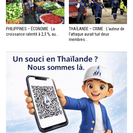
PHILIPPINES – ÉCONOMIE : La
THAÏLANDE – CRIME : L’auteur de
croissance ralentit à 2,3 %, au...
l’attaque aurait tué deux
membres...