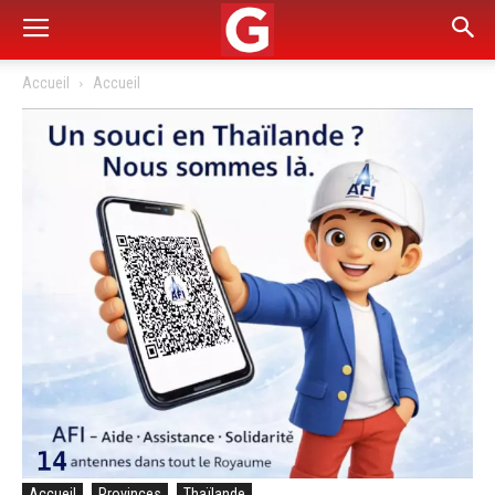
Accueil
Accueil
Accueil
Provinces
Thaïlande