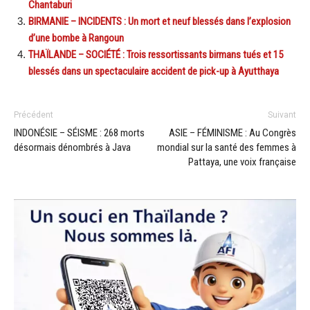
Chantaburi
BIRMANIE – INCIDENTS : Un mort et neuf blessés dans l’explosion
d’une bombe à Rangoun
THAÏLANDE – SOCIÉTÉ : Trois ressortissants birmans tués et 15
blessés dans un spectaculaire accident de pick-up à Ayutthaya
Précédent
Suivant
INDONÉSIE – SÉISME : 268 morts
ASIE – FÉMINISME : Au Congrès
désormais dénombrés à Java
mondial sur la santé des femmes à
Pattaya, une voix française