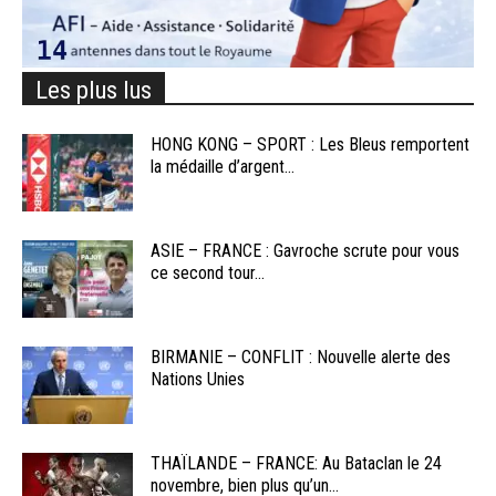
Les plus lus
HONG KONG – SPORT : Les Bleus remportent
la médaille d’argent...
ASIE – FRANCE : Gavroche scrute pour vous
ce second tour...
BIRMANIE – CONFLIT : Nouvelle alerte des
Nations Unies
THAÏLANDE – FRANCE: Au Bataclan le 24
novembre, bien plus qu’un...