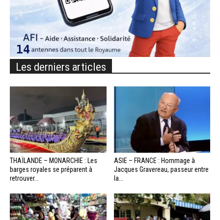
Les derniers articles
THAÏLANDE – MONARCHIE : Les
ASIE – FRANCE : Hommage à
barges royales se préparent à
Jacques Gravereau, passeur entre
retrouver...
la...