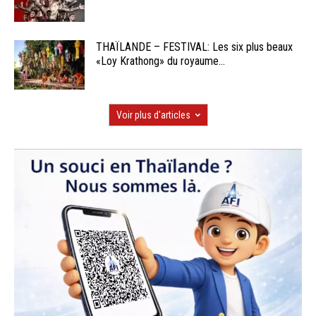
THAÏLANDE – FESTIVAL: Les six plus beaux
«Loy Krathong» du royaume...
Voir plus d'articles