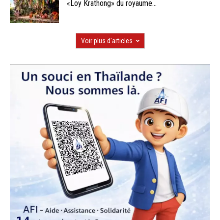
«Loy Krathong» du royaume...
Voir plus d'articles