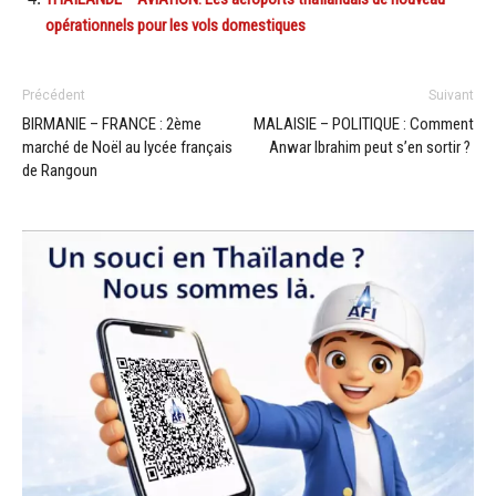
opérationnels pour les vols domestiques
Précédent
Suivant
BIRMANIE – FRANCE : 2ème
MALAISIE – POLITIQUE : Comment
marché de Noël au lycée français
Anwar Ibrahim peut s’en sortir ?
de Rangoun