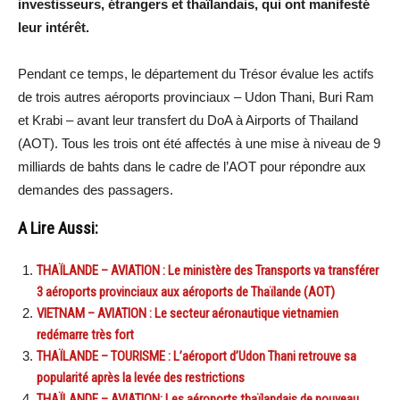
investisseurs, étrangers et thaïlandais, qui ont manifesté
leur intérêt.
Pendant ce temps, le département du Trésor évalue les actifs
de trois autres aéroports provinciaux – Udon Thani, Buri Ram
et Krabi – avant leur transfert du DoA à Airports of Thailand
(AOT). Tous les trois ont été affectés à une mise à niveau de 9
milliards de bahts dans le cadre de l’AOT pour répondre aux
demandes des passagers.
A Lire Aussi:
THAÏLANDE – AVIATION : Le ministère des Transports va transférer
3 aéroports provinciaux aux aéroports de Thaïlande (AOT)
VIETNAM – AVIATION : Le secteur aéronautique vietnamien
redémarre très fort
THAÏLANDE – TOURISME : L’aéroport d’Udon Thani retrouve sa
popularité après la levée des restrictions
THAÏLANDE – AVIATION: Les aéroports thaïlandais de nouveau