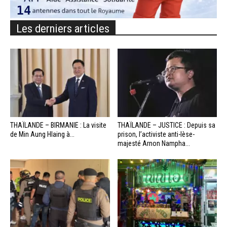
Les derniers articles
THAÏLANDE – BIRMANIE : La visite
THAÏLANDE – JUSTICE : Depuis sa
de Min Aung Hlaing à...
prison, l’activiste anti-lèse-
majesté Arnon Nampha...