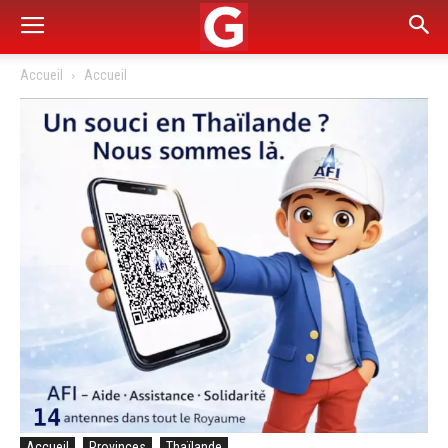
Accueil
Accueil
Accueil
Provinces
Thaïlande