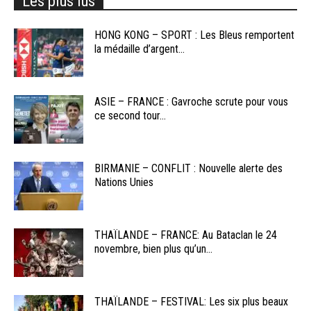
Les plus lus
HONG KONG – SPORT : Les Bleus remportent
la médaille d’argent...
ASIE – FRANCE : Gavroche scrute pour vous
ce second tour...
BIRMANIE – CONFLIT : Nouvelle alerte des
Nations Unies
THAÏLANDE – FRANCE: Au Bataclan le 24
novembre, bien plus qu’un...
THAÏLANDE – FESTIVAL: Les six plus beaux