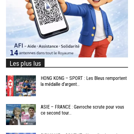
Les plus lus
HONG KONG – SPORT : Les Bleus remportent
la médaille d’argent...
ASIE – FRANCE : Gavroche scrute pour vous
ce second tour...