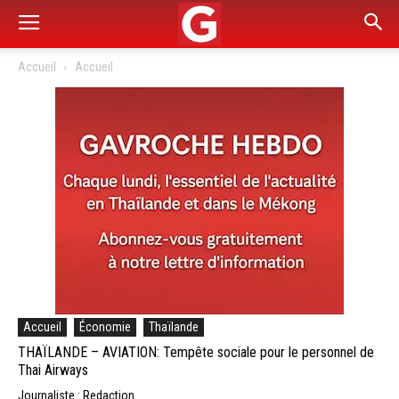
Accueil
Accueil
Accueil
Économie
Thaïlande
THAÏLANDE – AVIATION: Tempête sociale pour le personnel de
Thai Airways
Journaliste : Redaction