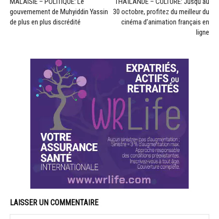
MALAISIE – POLITIQUE: Le
THAÏLANDE – CULTURE: Jusqu’au
gouvernement de Muhyiddin Yassin
30 octobre, profitez du meilleur du
de plus en plus discrédité
cinéma d’animation français en
ligne
LAISSER UN COMMENTAIRE