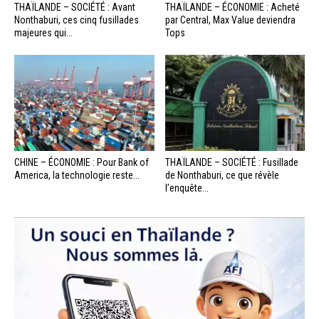
THAÏLANDE – SOCIÉTÉ : Avant
THAÏLANDE – ÉCONOMIE : Acheté
Nonthaburi, ces cinq fusillades
par Central, Max Value deviendra
majeures qui...
Tops
CHINE – ÉCONOMIE : Pour Bank of
THAÏLANDE – SOCIÉTÉ : Fusillade
America, la technologie reste...
de Nonthaburi, ce que révèle
l’enquête...