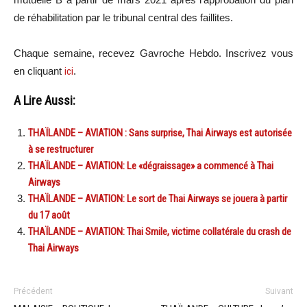
de réhabilitation par le tribunal central des faillites.
Chaque semaine, recevez Gavroche Hebdo. In
scri
vez vous
en cliquant
ici
.
A Lire Aussi:
THAÏLANDE – AVIATION : Sans surprise, Thai Airways est autorisée
à se restructurer
THAÏLANDE – AVIATION: Le «dégraissage» a commencé à Thai
Airways
THAÏLANDE – AVIATION: Le sort de Thai Airways se jouera à partir
du 17 août
THAÏLANDE – AVIATION: Thai Smile, victime collatérale du crash de
Thai Airways
Précédent
Suivant