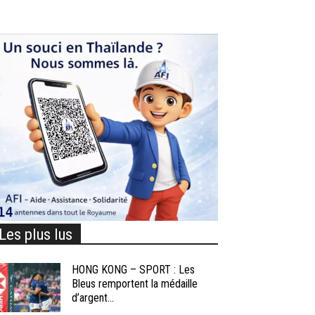
Les plus lus
HONG KONG – SPORT : Les
Bleus remportent la médaille
d’argent...