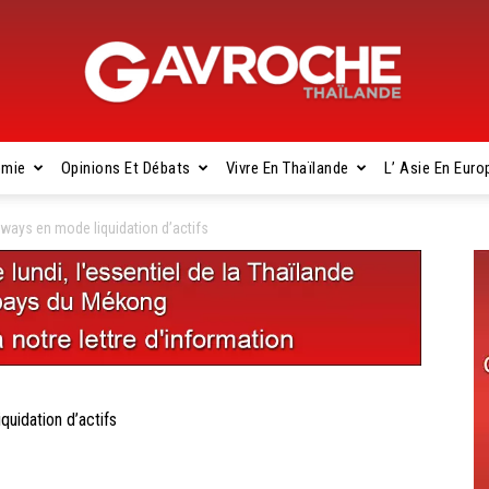
omie
Opinions Et Débats
Vivre En Thaïlande
L’ Asie En Euro
Gavroche
ways en mode liquidation d’actifs
Thaïlande
uidation d’actifs