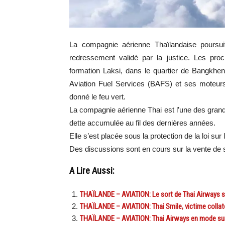
La compagnie aérienne Thaïlandaise poursui
redressement validé par la justice. Les pr
formation Laksi, dans le quartier de Bangkhe
Aviation Fuel Services (BAFS) et ses moteurs B
donné le feu vert.
La compagnie aérienne Thai est l’une des gran
dette accumulée au fil des dernières années.
Elle s’est placée sous la protection de la loi sur l
Des discussions sont en cours sur la vente de s
A Lire Aussi:
THAÏLANDE – AVIATION: Le sort de Thai Airways se 
THAÏLANDE – AVIATION: Thai Smile, victime collat
THAÏLANDE – AVIATION: Thai Airways en mode sur