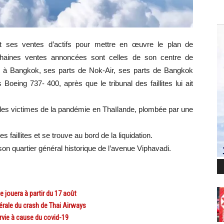
t ses ventes d’actifs pour mettre en œuvre le plan de
ochaines ventes annoncées sont celles de son centre de
n à Bangkok, ses parts de Nok-Air, ses parts de Bangkok
oeing 737- 400, après que le tribunal des faillites lui ait
des victimes de la pandémie en Thaïlande, plombée par une
es faillites et se trouve au bord de la liquidation.
on quartier général historique de l’avenue Viphavadi.
jouera à partir du 17 août
érale du crash de Thai Airways
vie à cause du covid-19