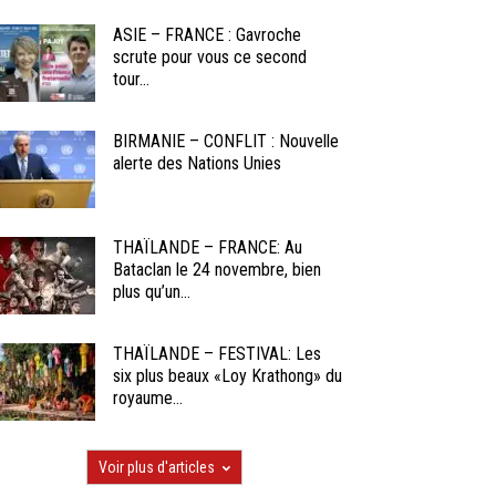
ASIE – FRANCE : Gavroche
scrute pour vous ce second
tour...
BIRMANIE – CONFLIT : Nouvelle
alerte des Nations Unies
THAÏLANDE – FRANCE: Au
Bataclan le 24 novembre, bien
plus qu’un...
THAÏLANDE – FESTIVAL: Les
six plus beaux «Loy Krathong» du
royaume...
Voir plus d'articles