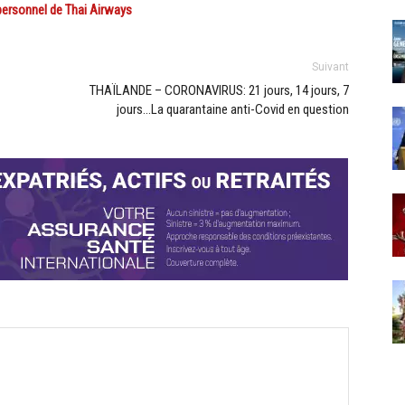
ersonnel de Thai Airways
Suivant
THAÏLANDE – CORONAVIRUS: 21 jours, 14 jours, 7
jours…La quarantaine anti-Covid en question