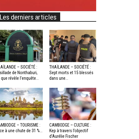
Les derniers articles
AÏLANDE – SOCIÉTÉ :
THAÏLANDE – SOCIÉTÉ :
sillade de Nonthaburi,
Sept morts et 15 blessés
 que révèle l’enquête...
dans une...
MBODGE – TOURISME :
CAMBODGE – CULTURE :
ce à une chute de 31 %...
Kep à travers l’objectif
d’Aurélie Fischer