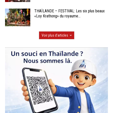
THAÏLANDE – FESTIVAL: Les six plus beaux
«Loy Krathong» du royaume...
Voir plus d'articles