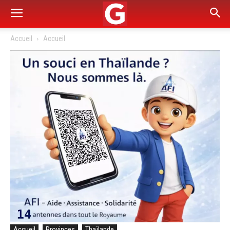
Accueil
Accueil
Accueil
Provinces
Thaïlande