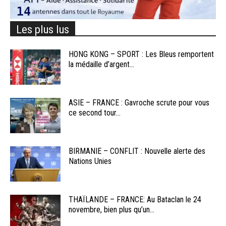
Les plus lus
HONG KONG – SPORT : Les Bleus remportent
la médaille d’argent...
ASIE – FRANCE : Gavroche scrute pour vous
ce second tour...
BIRMANIE – CONFLIT : Nouvelle alerte des
Nations Unies
THAÏLANDE – FRANCE: Au Bataclan le 24
novembre, bien plus qu’un...