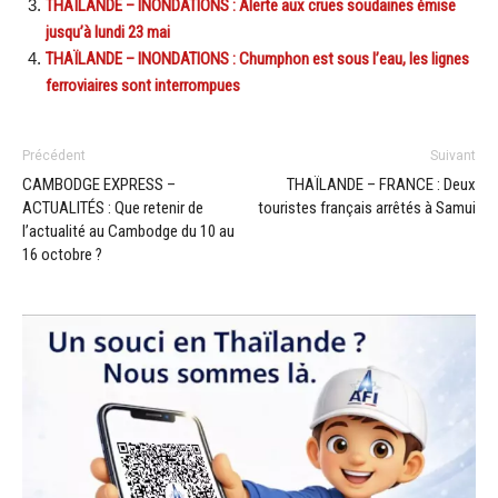
THAÏLANDE – INONDATIONS : Alerte aux crues soudaines émise
jusqu’à lundi 23 mai
THAÏLANDE – INONDATIONS : Chumphon est sous l’eau, les lignes
ferroviaires sont interrompues
Précédent
Suivant
CAMBODGE EXPRESS –
THAÏLANDE – FRANCE : Deux
ACTUALITÉS : Que retenir de
touristes français arrêtés à Samui
l’actualité au Cambodge du 10 au
16 octobre ?