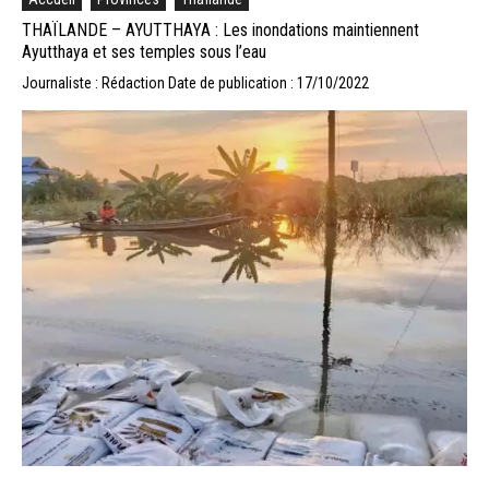
THAÏLANDE – AYUTTHAYA : Les inondations maintiennent
Ayutthaya et ses temples sous l’eau
Journaliste : Rédaction
Date de publication : 17/10/2022