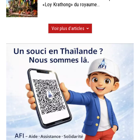
«Loy Krathong» du royaume...
Voir plus d'articles