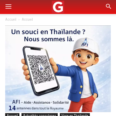
Accueil
Accueil
Accueil
Actualités consulaires
Vivre en Thaïlande