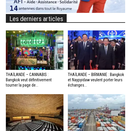
Les derniers articles
THAÏLANDE – CANNABIS :
THAÏLANDE – BIRMANIE : Bangkok
Bangkok veut définitivement
et Naypyidaw veulent porter leurs
tourner la page de...
échanges...