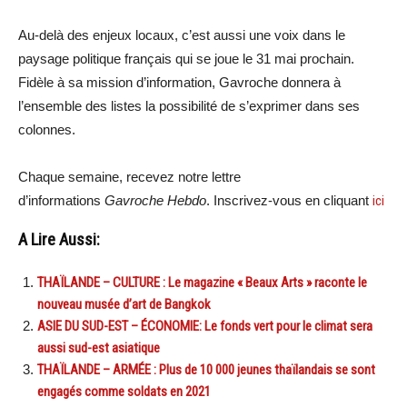
Au-delà des enjeux locaux, c’est aussi une voix dans le
paysage politique français qui se joue le 31 mai prochain.
Fidèle à sa mission d’information, Gavroche donnera à
l’ensemble des listes la possibilité de s’exprimer dans ses
colonnes.
Chaque semaine, recevez notre lettre
d’informations
Gavroche Hebdo
. Inscrivez-vous en cliquant
ici
A Lire Aussi:
THAÏLANDE – CULTURE : Le magazine « Beaux Arts » raconte le
nouveau musée d’art de Bangkok
ASIE DU SUD-EST – ÉCONOMIE: Le fonds vert pour le climat sera
aussi sud-est asiatique
THAÏLANDE – ARMÉE : Plus de 10 000 jeunes thaïlandais se sont
engagés comme soldats en 2021