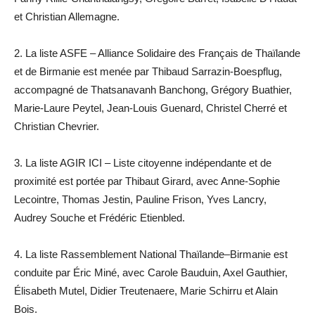
et Christian Allemagne.
2. La liste ASFE – Alliance Solidaire des Français de Thaïlande
et de Birmanie est menée par Thibaud Sarrazin-Boespflug,
accompagné de Thatsanavanh Banchong, Grégory Buathier,
Marie-Laure Peytel, Jean-Louis Guenard, Christel Cherré et
Christian Chevrier.
3. La liste AGIR ICI – Liste citoyenne indépendante et de
proximité est portée par Thibaut Girard, avec Anne-Sophie
Lecointre, Thomas Jestin, Pauline Frison, Yves Lancry,
Audrey Souche et Frédéric Etienbled.
4. La liste Rassemblement National Thaïlande–Birmanie est
conduite par Éric Miné, avec Carole Bauduin, Axel Gauthier,
Élisabeth Mutel, Didier Treutenaere, Marie Schirru et Alain
Bois.