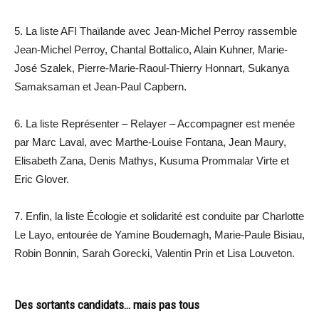
5. La liste AFI Thaïlande avec Jean-Michel Perroy rassemble
Jean-Michel Perroy, Chantal Bottalico, Alain Kuhner, Marie-
José Szalek, Pierre-Marie-Raoul-Thierry Honnart, Sukanya
Samaksaman et Jean-Paul Capbern.
6. La liste Représenter – Relayer – Accompagner est menée
par Marc Laval, avec Marthe-Louise Fontana, Jean Maury,
Elisabeth Zana, Denis Mathys, Kusuma Prommalar Virte et
Eric Glover.
7. Enfin, la liste Écologie et solidarité est conduite par Charlotte
Le Layo, entourée de Yamine Boudemagh, Marie-Paule Bisiau,
Robin Bonnin, Sarah Gorecki, Valentin Prin et Lisa Louveton.
Des sortants candidats… mais pas tous