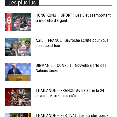
Les plus lus
HONG KONG – SPORT : Les Bleus remportent
la médaille d’argent...
ASIE – FRANCE : Gavroche scrute pour vous
ce second tour...
BIRMANIE – CONFLIT : Nouvelle alerte des
Nations Unies
THAÏLANDE – FRANCE: Au Bataclan le 24
novembre, bien plus qu’un...
THAÏLANDE – FESTIVAL: Les six plus beaux