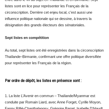
listes sont en lice pour représenter les Français de la
circonscription. Derrière cet enjeu local, c’est aussi une
influence politique nationale qui se dessine, à travers la
désignation des grands électeurs des sénatoriales.
Sept listes en compétition
Au total, sept listes ont été enregistrées dans la circonscription
Thaïlande–Birmanie, confirmant une offre politique diversifiée
pour représenter les Français de la région.
Par ordre de dépôt, les listes en présence sont :
1. La liste L’Avenir en commun – Thaïlande/Myanmar est
conduite par Romain Liard, avec Anne Forget, Cyrille Moyon,
Fanny Rillié-Chanthalangsy, Grégoire Barret, Isabelle D’Haudt