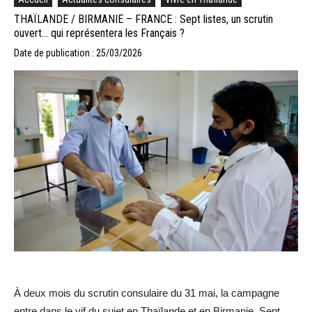
THAÏLANDE / BIRMANIE – FRANCE : Sept listes, un scrutin
ouvert… qui représentera les Français ?
Date de publication : 25/03/2026
À deux mois du scrutin consulaire du 31 mai, la campagne
entre dans le vif du sujet en Thaïlande et en Birmanie. Sept