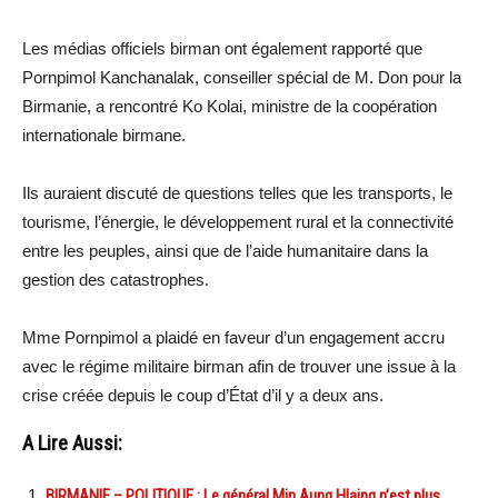
Les médias officiels birman ont également rapporté que
Pornpimol Kanchanalak, conseiller spécial de M. Don pour la
Birmanie, a rencontré Ko Kolai, ministre de la coopération
internationale birmane.
Ils auraient discuté de questions telles que les transports, le
tourisme, l’énergie, le développement rural et la connectivité
entre les peuples, ainsi que de l’aide humanitaire dans la
gestion des catastrophes.
Mme Pornpimol a plaidé en faveur d’un engagement accru
avec le régime militaire birman afin de trouver une issue à la
crise créée depuis le coup d’État d’il y a deux ans.
A Lire Aussi:
BIRMANIE – POLITIQUE : Le général Min Aung Hlaing n’est plus