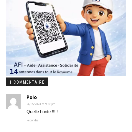
1 COMMENTAIRE
Polo
26/05/2023 at 9:32 pm
Quelle honte !!!!!
Répondre