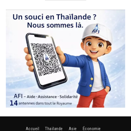
Accueil
Thaïlande
Asie
Économie