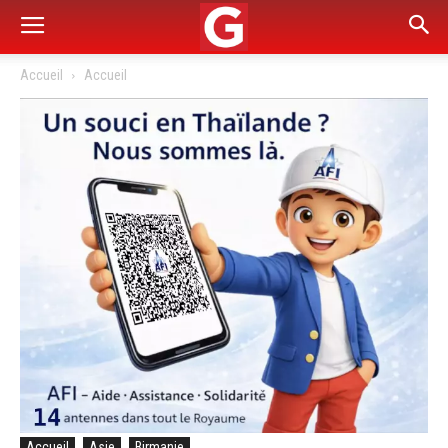
Accueil
Accueil
Accueil
Asie
Birmanie