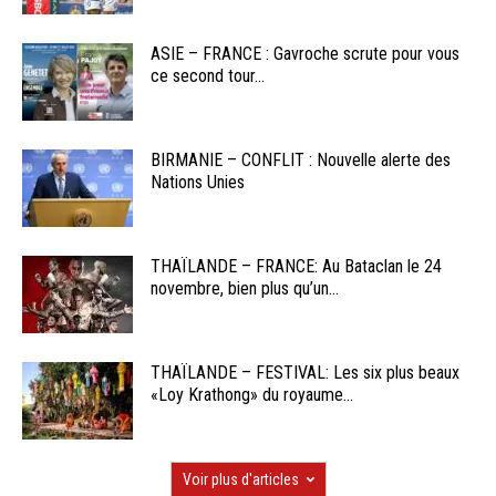
ASIE – FRANCE : Gavroche scrute pour vous
ce second tour...
BIRMANIE – CONFLIT : Nouvelle alerte des
Nations Unies
THAÏLANDE – FRANCE: Au Bataclan le 24
novembre, bien plus qu’un...
THAÏLANDE – FESTIVAL: Les six plus beaux
«Loy Krathong» du royaume...
Voir plus d'articles