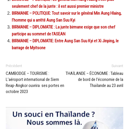
seulement chef de la junte : il est aussi premier ministre
BIRMANIE – POLITIQUE: Tout savoir sur le général Min Aung Hlaing,
l’homme qui a arrêté Aung San Suu Kyi
BIRMANIE – DIPLOMATIE : La junte birmane exige que son chef
participe au sommet de l’ASEAN
BIRMANIE – DIPLOMATIE: Entre Aung San Suu Kyi et Xi Jinping, le
barrage de Myitsone
Précédent
Suivant
CAMBODGE – TOURISME :
THAÏLANDE – ÉCONOMIE : Tableau
L’aéroport international de Siem
de bord de l’économie de la
Reap-Angkor ouvrira ses portes en
Thaïlande au 23 avril
octobre 2023