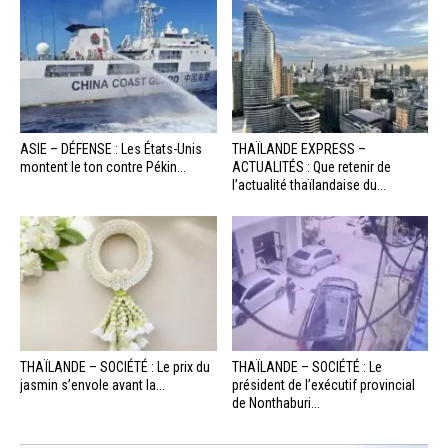
ASIE – DÉFENSE : Les États-Unis
THAÏLANDE EXPRESS –
montent le ton contre Pékin...
ACTUALITÉS : Que retenir de
l’actualité thaïlandaise du...
THAÏLANDE – SOCIÉTÉ : Le prix du
THAÏLANDE – SOCIÉTÉ : Le
jasmin s’envole avant la...
président de l’exécutif provincial
de Nonthaburi...