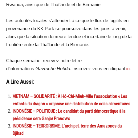
Rwanda, ainsi que de Thaïlande et de Birmanie.
Les autorités locales s’attendent à ce que le flux de fugitifs en
provenance du KK Park se poursuive dans les jours à venir,
alors que la situation demeure tendue et incertaine le long de la
frontière entre la Thaïlande et la Birmanie.
Chaque semaine, recevez notre lettre
d’informations
Gavroche Hebdo
. Inscrivez-vous en cliquant
ici
.
A Lire Aussi:
VIETNAM – SOLIDARITÉ : À Hô-Chi-Minh-Ville l’association « Les
enfants du dragon » organise une distribution de colis alimentaires
INDONÉSIE – POLITIQUE : Le candidat du parti démocratique à la
présidence sera Ganjar Pranowo
INDONÉSIE – TERRORISME: L’archipel, terre des Amazones du
Djihad