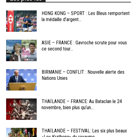
HONG KONG – SPORT : Les Bleus remportent
la médaille d’argent...
ASIE – FRANCE : Gavroche scrute pour vous
ce second tour...
BIRMANIE – CONFLIT : Nouvelle alerte des
Nations Unies
THAÏLANDE – FRANCE: Au Bataclan le 24
novembre, bien plus qu’un...
THAÏLANDE – FESTIVAL: Les six plus beaux
«Loy Krathong» du royaume...