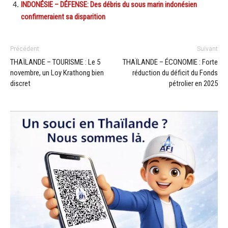
INDONÉSIE – DÉFENSE: Des débris du sous marin indonésien
confirmeraient sa disparition
Précédent
Suivant
THAÏLANDE – TOURISME : Le 5
THAÏLANDE – ÉCONOMIE : Forte
novembre, un Loy Krathong bien
réduction du déficit du Fonds
discret
pétrolier en 2025