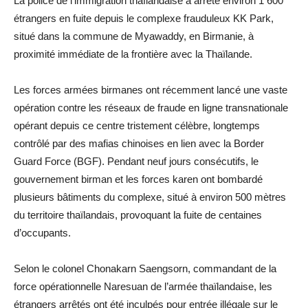
La police de l’immigration thaïlandaise a arrêté environ 1 600
étrangers en fuite depuis le complexe frauduleux KK Park,
situé dans la commune de Myawaddy, en Birmanie, à
proximité immédiate de la frontière avec la Thaïlande.
Les forces armées birmanes ont récemment lancé une vaste
opération contre les réseaux de fraude en ligne transnationale
opérant depuis ce centre tristement célèbre, longtemps
contrôlé par des mafias chinoises en lien avec la Border
Guard Force (BGF). Pendant neuf jours consécutifs, le
gouvernement birman et les forces karen ont bombardé
plusieurs bâtiments du complexe, situé à environ 500 mètres
du territoire thaïlandais, provoquant la fuite de centaines
d’occupants.
Selon le colonel Chonakarn Saengsorn, commandant de la
force opérationnelle Naresuan de l’armée thaïlandaise, les
étrangers arrêtés ont été inculpés pour entrée illégale sur le