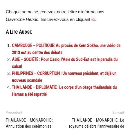
Chaque semaine, recevez notre lettre d’informations
Gavroche Hebdo
. Inscrivez-vous en cliquant
ici
.
A Lire Aussi:
CAMBODGE – POLITIQUE: Au procès de Kem Sokha, une vidéo de
2013 est au centre des débats
ASIE – SOCIÉTÉ : Pour Casio, l’Asie du Sud-Est est le paradis du
calcul
PHILIPPINES – CORRUPTION : Un nouveau président, et déjà un
nouveau scandale
THAÏLANDE – DIPLOMATIE : Le corps d’un otage thaïlandais du
Hamas a été rapatrié
Précédent
Suivant
THAÏLANDE – MONARCHIE :
THAÏLANDE – MONARCHIE : Le
Annulation des cérémonies
royaume célèbre l’anniversaire de