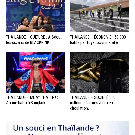
THAÏLANDE – CULTURE : À Séoul,
THAÏLANDE – ÉCONOMIE : 50 000
les dix ans de BLACKPINK...
bahts par foyer pour installer...
THAÏLANDE – MUAY THAÏ : Nabil
THAÏLANDE – SOCIÉTÉ : 10
Anane battu à Bangkok
millions d’armes à feu en
circulation...