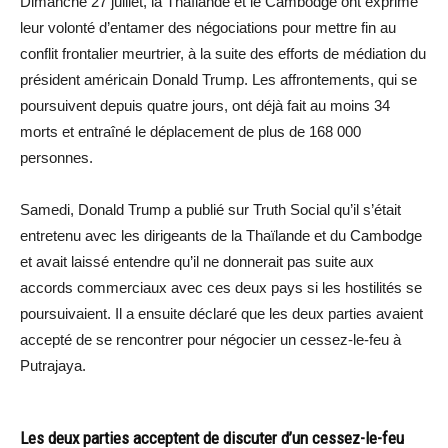
Dimanche 27 juillet, la Thaïlande et le Cambodge ont exprimé
leur volonté d’entamer des négociations pour mettre fin au
conflit frontalier meurtrier, à la suite des efforts de médiation du
président américain Donald Trump. Les affrontements, qui se
poursuivent depuis quatre jours, ont déjà fait au moins 34
morts et entraîné le déplacement de plus de 168 000
personnes.
Samedi, Donald Trump a publié sur Truth Social qu’il s’était
entretenu avec les dirigeants de la Thaïlande et du Cambodge
et avait laissé entendre qu’il ne donnerait pas suite aux
accords commerciaux avec ces deux pays si les hostilités se
poursuivaient. Il a ensuite déclaré que les deux parties avaient
accepté de se rencontrer pour négocier un cessez-le-feu à
Putrajaya.
Les deux parties acceptent de discuter d’un cessez-le-feu