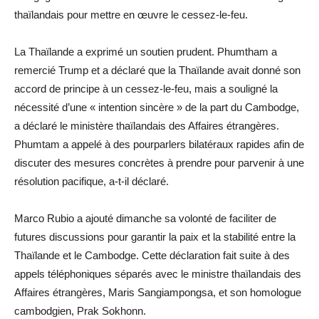
thaïlandais pour mettre en œuvre le cessez-le-feu.
La Thaïlande a exprimé un soutien prudent. Phumtham a
remercié Trump et a déclaré que la Thaïlande avait donné son
accord de principe à un cessez-le-feu, mais a souligné la
nécessité d’une « intention sincère » de la part du Cambodge,
a déclaré le ministère thaïlandais des Affaires étrangères.
Phumtam a appelé à des pourparlers bilatéraux rapides afin de
discuter des mesures concrètes à prendre pour parvenir à une
résolution pacifique, a-t-il déclaré.
Marco Rubio a ajouté dimanche sa volonté de faciliter de
futures discussions pour garantir la paix et la stabilité entre la
Thaïlande et le Cambodge. Cette déclaration fait suite à des
appels téléphoniques séparés avec le ministre thaïlandais des
Affaires étrangères, Maris Sangiampongsa, et son homologue
cambodgien, Prak Sokhonn.