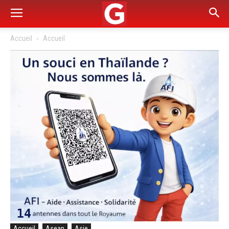
Accueil
Accueil
Accueil
Asean
Asie