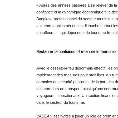
« Après des années passées à se relever de la 
confiance et la dynamique économique », a décl
Bangkok, professionnel du secteur touristique b
aux compagnies aériennes. Il touche surtout l
chauffeurs — qui dépendent du tourisme frontali
Restaurer la confiance et relancer le tourisme
Avec le cessez-le-feu désormais effectif, les pr
rapidement des mesures pour stabiliser la situati
garanties de sécurité publiques de la part des 
des corridors de transport, ainsi qu’une commun
voyageurs internationaux. Un soutien financie
dans le secteur du tourisme.
L’ASEAN est invitée à jouer un rôle de premie