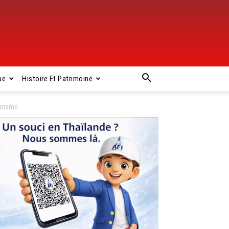
pe
Histoire Et Patrimoine
urisme