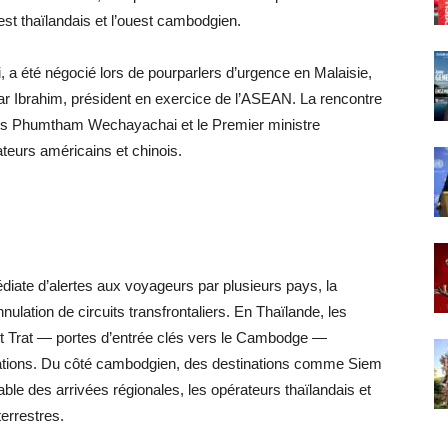
st thaïlandais et l’ouest cambodgien.
i, a été négocié lors de pourparlers d’urgence en Malaisie,
ar Ibrahim, président en exercice de l’ASEAN. La rencontre
ndais Phumtham Wechayachai et le Premier ministre
eurs américains et chinois.
édiate d’alertes aux voyageurs par plusieurs pays, la
nulation de circuits transfrontaliers. En Thaïlande, les
et Trat — portes d’entrée clés vers le Cambodge —
vations. Du côté cambodgien, des destinations comme Siem
le des arrivées régionales, les opérateurs thaïlandais et
errestres.