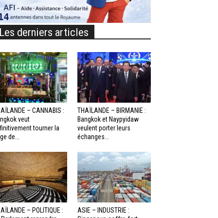
Les derniers articles
AÏLANDE – CANNABIS :
THAÏLANDE – BIRMANIE :
ngkok veut
Bangkok et Naypyidaw
finitivement tourner la
veulent porter leurs
ge de...
échanges...
AÏLANDE – POLITIQUE :
ASIE – INDUSTRIE :