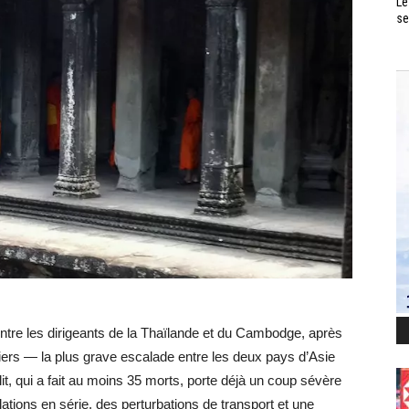
Le
se
ntre les dirigeants de la Thaïlande et du Cambodge, après
liers — la plus grave escalade entre les deux pays d’Asie
t, qui a fait au moins 35 morts, porte déjà un coup sévère
ations en série, des perturbations de transport et une