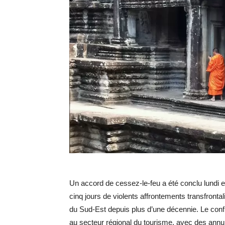
Un accord de cessez-le-feu a été conclu lundi e
cinq jours de violents affrontements transfronta
du Sud-Est depuis plus d’une décennie. Le confli
au secteur régional du tourisme, avec des annul