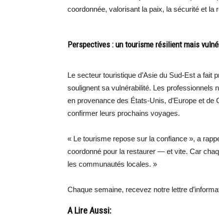
coordonnée, valorisant la paix, la sécurité et la 
Perspectives : un tourisme résilient mais vulné
Le secteur touristique d’Asie du Sud-Est a fait
soulignent sa vulnérabilité. Les professionnels
en provenance des États-Unis, d’Europe et de Ch
confirmer leurs prochains voyages.
« Le tourisme repose sur la confiance », a rap
coordonné pour la restaurer — et vite. Car chaq
les communautés locales. »
Chaque semaine, recevez notre lettre d’inform
A Lire Aussi: