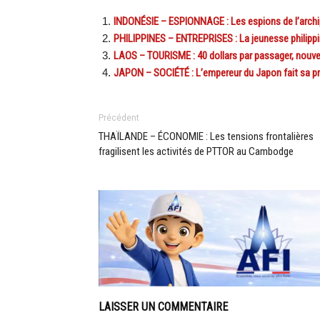
INDONÉSIE – ESPIONNAGE : Les espions de l’archipe
PHILIPPINES – ENTREPRISES : La jeunesse philipp
LAOS – TOURISME : 40 dollars par passager, nouveau
JAPON – SOCIÉTÉ : L’empereur du Japon fait sa pre
Précédent
THAÏLANDE – ÉCONOMIE : Les tensions frontalières
fragilisent les activités de PTTOR au Cambodge
LAISSER UN COMMENTAIRE