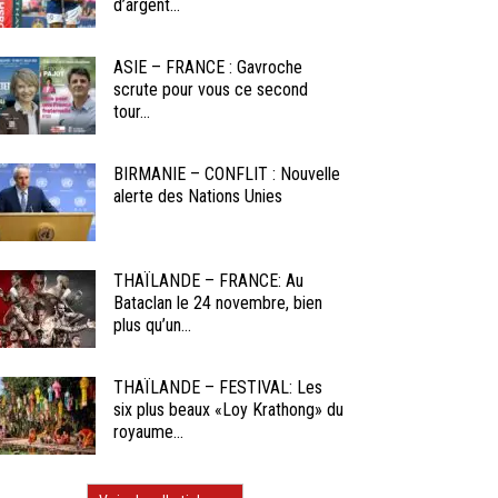
d’argent...
ASIE – FRANCE : Gavroche
scrute pour vous ce second
tour...
BIRMANIE – CONFLIT : Nouvelle
alerte des Nations Unies
THAÏLANDE – FRANCE: Au
Bataclan le 24 novembre, bien
plus qu’un...
THAÏLANDE – FESTIVAL: Les
six plus beaux «Loy Krathong» du
royaume...