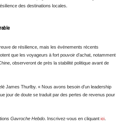
résilience des destinations locales.
rable
 preuve de résilience, mais les événements récents
 notent que les voyageurs à fort pouvoir d’achat, notamment
ine, observeront de près la stabilité politique avant de
pelé James Thurlby. « Nous avons besoin d’un leadership
ue jour de doute se traduit par des pertes de revenus pour
ations
Gavroche Hebdo
. Inscrivez-vous en cliquant
ici
.