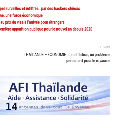
l surveillés et infiltrés…par des hackers chinois
ine, une force économique
 prix du visa à l’arrivée pour étrangers
mière apparition publique pour le nouvel an depuis 2020
Suivant
THAÏLANDE – ÉCONOMIE : La déflation, un problème
persistant pour le royaume