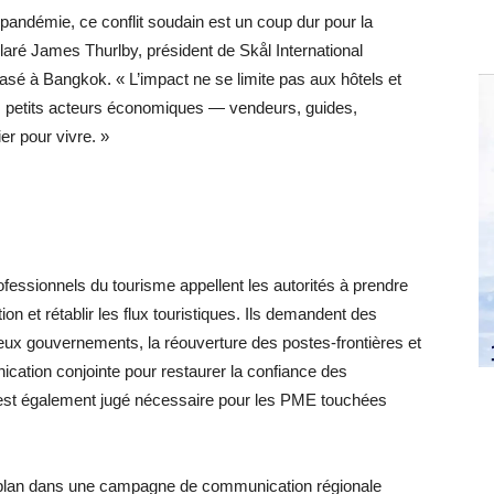
pandémie, ce conflit soudain est un coup dur pour la
aré James Thurlby, président de Skål International
asé à Bangkok. « L’impact ne se limite pas aux hôtels et
es petits acteurs économiques — vendeurs, guides,
er pour vivre. »
ofessionnels du tourisme appellent les autorités à prendre
on et rétablir les flux touristiques. Ils demandent des
deux gouvernements, la réouverture des postes-frontières et
ication conjointe pour restaurer la confiance des
r est également jugé nécessaire pour les PME touchées
r plan dans une campagne de communication régionale