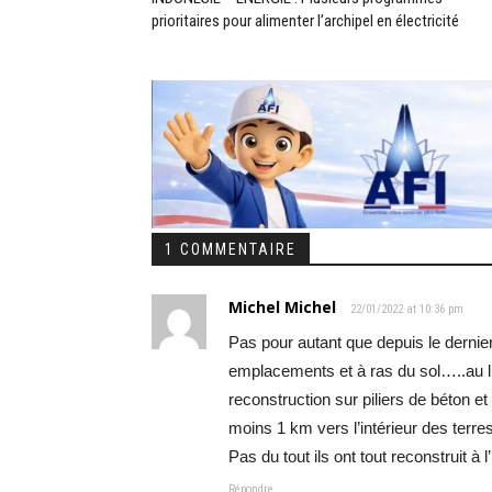
prioritaires pour alimenter l’archipel en électricité
1 COMMENTAIRE
Michel Michel
22/01/2022 at 10:36 pm
Pas pour autant que depuis le derni
emplacements et à ras du sol…..au li
reconstruction sur piliers de béton 
moins 1 km vers l’intérieur des terres
Pas du tout ils ont tout reconstruit à l
Répondre