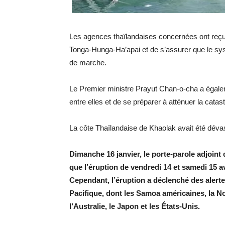
Les agences thaïlandaises concernées ont reçu l
Tonga-Hunga-Ha’apai et de s’assurer que le sys
de marche.
Le Premier ministre Prayut Chan-o-cha a ég
entre elles et de se préparer à atténuer la catas
La côte Thaïlandaise de Khaolak avait été dév
Dimanche 16 janvier, le porte-parole adjoint
que l’éruption de vendredi 14 et samedi 15 av
Cependant, l’éruption a déclenché des alert
Pacifique, dont les Samoa américaines, la Nou
l’Australie, le Japon et les États-Unis.