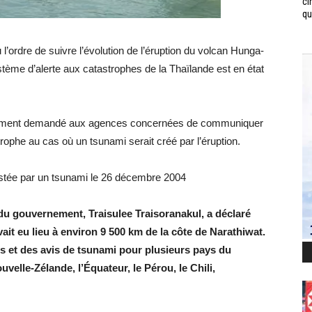
ci
qui
’ordre de suivre l’évolution de l’éruption du volcan Hunga-
tème d’alerte aux catastrophes de la Thaïlande est en état
alement demandé aux agences concernées de communiquer
trophe au cas où un tsunami serait créé par l’éruption.
astée par un tsunami le 26 décembre 2004
 du gouvernement, Traisulee Traisoranakul, a déclaré
ait eu lieu à environ 9 500 km de la côte de Narathiwat.
es et des avis de tsunami pour plusieurs pays du
velle-Zélande, l’Équateur, le Pérou, le Chili,