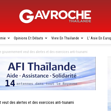
omie
Opinions Et Débats
Vivre En Thaïlande
L’ Asie En Euro
Gavroche
gouvernement veut des alertes et des exercices anti-tsunami
Thaïlande
ut des alertes et des exercices anti-tsunami