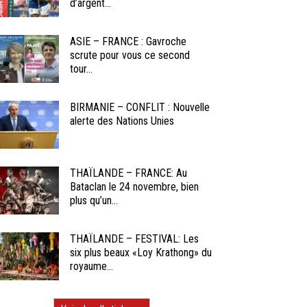
d’argent...
ASIE – FRANCE : Gavroche
scrute pour vous ce second
tour...
BIRMANIE – CONFLIT : Nouvelle
alerte des Nations Unies
THAÏLANDE – FRANCE: Au
Bataclan le 24 novembre, bien
plus qu’un...
THAÏLANDE – FESTIVAL: Les
six plus beaux «Loy Krathong» du
royaume...