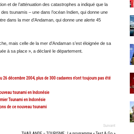
on et de l’atténuation des catastrophes a indiqué que la
 des tsunamis – une dans l’océan Indien, qui donne une
autre dans la mer d’Andaman, qui donne une alerte 45
rche, mais celle de la mer d’Andaman s’est éloignée de sa
uée à sa place », a déclaré le département.
26 décembre 2004, plus de 300 cadavres n’ont toujours pas été
ouveau tsunami en Indonésie
rnier Tsunami en Indonésie
ons de ce nouveau tsunami
Suivant
THAÏLANDE – TOURISME : Le programme « Test & Go »