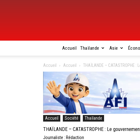
Accueil
Thaïlande
Asie
Écon
Accueil
Accueil
THAÏLANDE – CATASTROPHE : Le 
Accueil
Société
Thaïlande
THAÏLANDE – CATASTROPHE : Le gouvernement ve
Journaliste : Rédaction