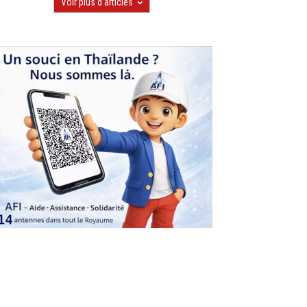
Voir plus d'articles