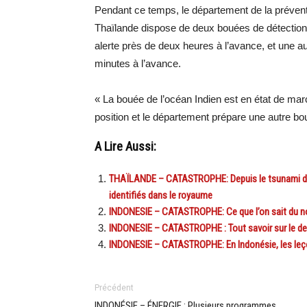
Pendant ce temps, le département de la préventi
Thaïlande dispose de deux bouées de détection
alerte près de deux heures à l’avance, et une 
minutes à l’avance.
« La bouée de l’océan Indien est en état de ma
position et le département prépare une autre bo
A Lire Aussi:
THAÏLANDE – CATASTROPHE: Depuis le tsunami du 
identifiés dans le royaume
INDONESIE – CATASTROPHE: Ce que l’on sait du n
INDONESIE – CATASTROPHE : Tout savoir sur le de
INDONESIE – CATASTROPHE: En Indonésie, les leç
Précédent
INDONÉSIE – ÉNERGIE : Plusieurs programmes