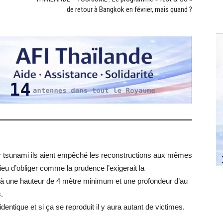
de retour à Bangkok en février, mais quand ?
er tsunami ils aient empêché les reconstructions aux mêmes
eu d’obliger comme la prudence l’exigerait la
et à une hauteur de 4 mètre minimum et une profondeur d’au
.
’identique et si ça se reproduit il y aura autant de victimes.