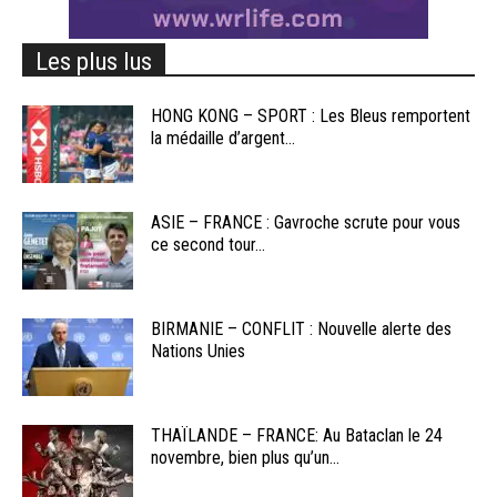
Les plus lus
HONG KONG – SPORT : Les Bleus remportent
la médaille d’argent...
ASIE – FRANCE : Gavroche scrute pour vous
ce second tour...
BIRMANIE – CONFLIT : Nouvelle alerte des
Nations Unies
THAÏLANDE – FRANCE: Au Bataclan le 24
novembre, bien plus qu’un...