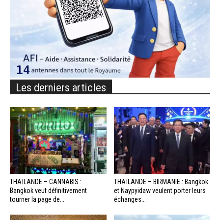
Les derniers articles
THAÏLANDE – CANNABIS :
THAÏLANDE – BIRMANIE : Bangkok
Bangkok veut définitivement
et Naypyidaw veulent porter leurs
tourner la page de...
échanges...