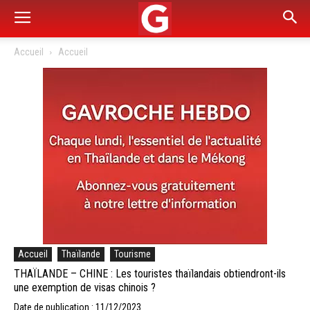
Accueil
Accueil
Accueil
Thaïlande
Tourisme
THAÏLANDE – CHINE : Les touristes thaïlandais obtiendront-ils
une exemption de visas chinois ?
Date de publication : 11/12/2023